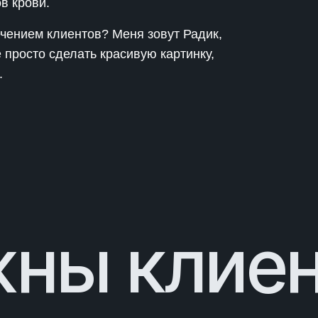
в крови.
чением клиентов? Меня зовут Радик,
е просто сделать красивую картинку,
.
ны клие