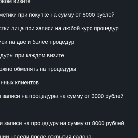
рвом визите
етики при покупке на сумму от 5000 рублей
тки лица при записи на любой курс процедур
иси на две и более процедур
едуры при каждом визите
можно обменять на процедуры
янных клиентов
 записи на процедуры на сумму от 3000 рублей
 записи на процедуру на сумму от 8000 рублей
нии недели после открытия салона