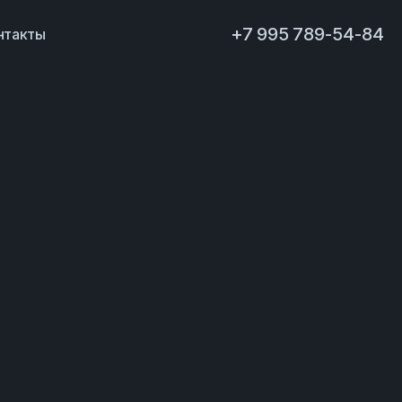
+7 995 789-54-84
нтакты