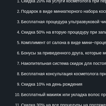
Скидка 20% на услуги косметолога при пе
Подарок в виде миниатюрного набора косм
Бесплатная процедура ультразвуковой чис
Скидка 50% на вторую процедуру при зап
Комплимент от салона в виде мини−проц
Бонусы за приведенного друга, которые 
Накопительная система скидок для посто
Бесплатная консультация косметолога при
Скидка 10% на день рождения
Бесплатный макияж или укладка волос при
Скидка 30% на все процедуры на протяже