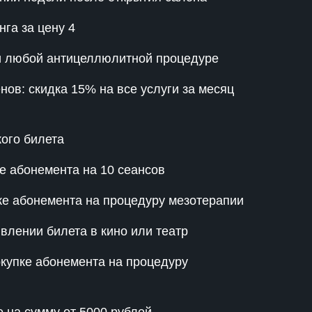
нга за цену 4
и любой антицеллюлитной процедуре
в: скидка 15% на все услуги за месяц
ого билета
е абонемента на 10 сеансов
ке абонемента на процедуру мезотерапии
влении билета в кино или театр
окупке абонемента на процедуру