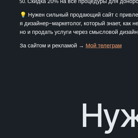
Скидка 20% на все процедуры для доноро
💡 Нужен сильный продающий сайт с привле
я дизайнер−маркетолог, который знает, как н
но и продать услуги через смысловой дизайн
За сайтом и рекламой →
Мой телеграм
Нуж