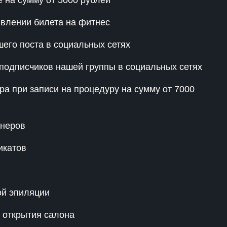
е на сумму от 5000 рублей
влении билета на фитнес
шего поста в социальных сетях
подписчиков нашей группы в социальных сетях
а при записи на процедуру на сумму от 7000
онеров
икатов
ой эпиляции
 открытия салона