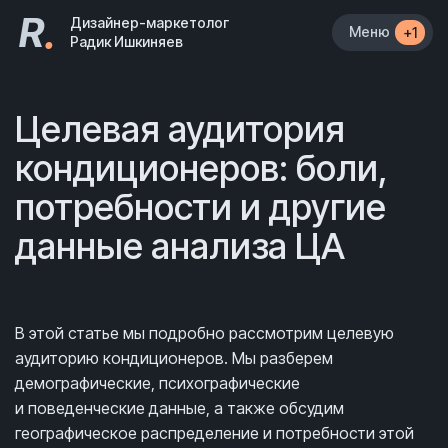
R
.
Дизайнер-маркетолог
Меню
+1
Радик Ишкиняев
Целевая аудитория
кондиционеров: боли,
потребности и другие
данные анализа ЦА
В этой статье мы подробно рассмотрим целевую
аудиторию кондиционеров. Мы разберем
демографические, психографические
и поведенческие данные, а также обсудим
географическое распределение и потребности этой