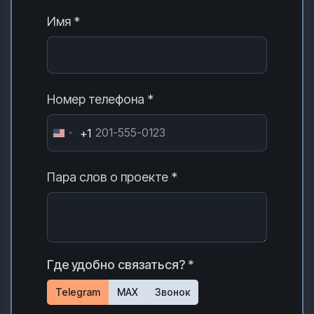
Имя *
Номер телефона *
+1
Пара слов о проекте *
Где удобно связаться? *
Telegram
MAX
Звонок