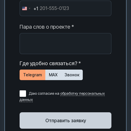
+1
Пара слов о проекте *
Где удобно связаться? *
Telegram
MAX
Звонок
Даю согласие на
обработку персональных
данных
Отправить заявку