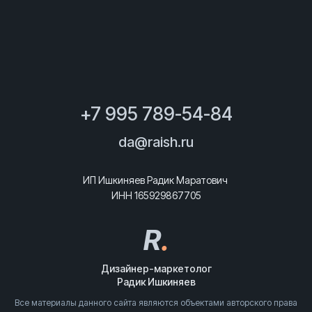
+7 995 789-54-84
da@raish.ru
ИП Ишкиняев Радик Маратович
ИНН 165929867705
R
.
Дизайнер-маркетолог
Радик Ишкиняев
Все материалы данного сайта являются объектами авторского права