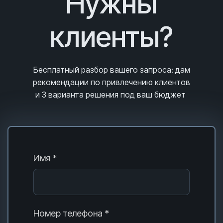
Нужны
клиенты?
Бесплатный разбор вашего запроса
: дам
рекомендации по привлечению клиентов
и 3
варианта решения под ваш бюджет
Имя *
Номер телефона *