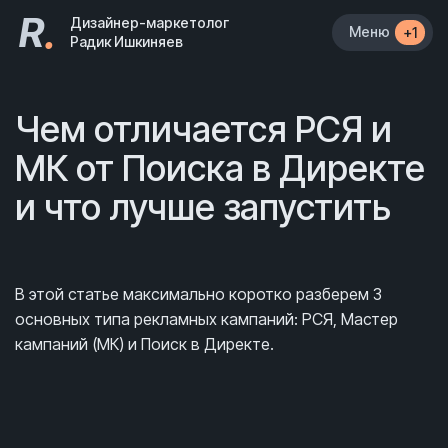
R
.
Дизайнер-маркетолог
Меню
+1
Радик Ишкиняев
Чем отличается РСЯ и
МК от Поиска в Директе
и что лучше запустить
В этой статье максимально коротко разберем 3
основных типа рекламных кампаний: РСЯ, Мастер
кампаний (МК) и Поиск в Директе.