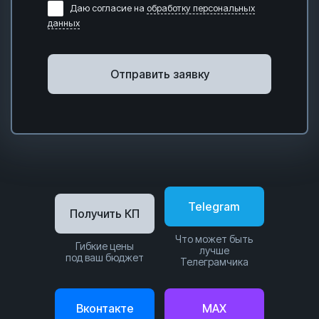
Даю согласие на
обработку персональных
данных
Отправить заявку
Telegram
Получить КП
Что может быть
Гибкие цены
лучше
под ваш бюджет
Телеграмчика
Вконтакте
MAX