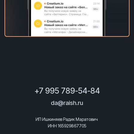
+7 995 789-54-84
da@raish.ru
ИП Ишкиняев Радик Маратович
ИНН 165929867705