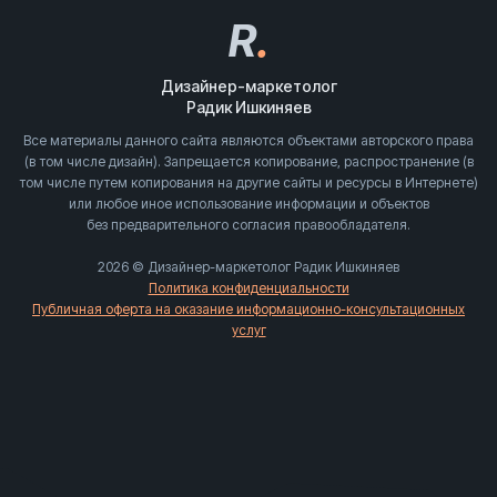
R
.
Дизайнер-маркетолог
Радик Ишкиняев
Все материалы данного сайта являются объектами авторского права
(в том числе дизайн). Запрещается копирование, распространение (в
том числе путем копирования на другие сайты и ресурсы в Интернете)
или любое иное использование информации и объектов
без предварительного согласия правообладателя.
2026 © Дизайнер-маркетолог Радик Ишкиняев
Политика конфиденциальности
Публичная оферта на оказание информационно-консультационных
услуг