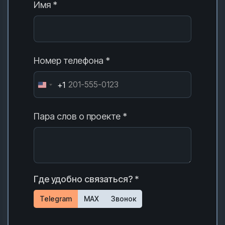
Имя *
Номер телефона *
+1
Пара слов о проекте *
Где удобно связаться? *
Telegram
MAX
Звонок