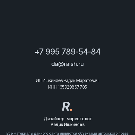
+7 995 789-54-84
da@raish.ru
ИП Ишкиняев Радик Маратович
ИНН 165929867705
R
.
Дизайнер-маркетолог
Радик Ишкиняев
Все материалы данного сайта являются объектами авторского права