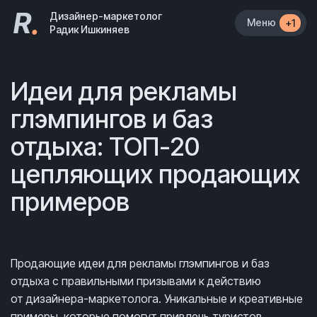
R
.
Дизайнер-маркетолог
Меню
+1
Радик Ишкиняев
Идеи для рекламы
глэмпингов и баз
отдыха: ТОП-20
цепляющих продающих
примеров
Продающие идеи для рекламы глэмпингов и баз
отдыха с правильными призывами к действию
от дизайнера-маркетолога. Уникальные и креативные
примеры, которые помогут привлечь туристов,