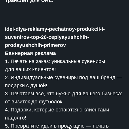
Транслит для URL:
idei-dlya-reklamy-pechatnoy-produkcii-i-
suvenirov-top-20-ceplyayushchih-
prodayushchih-primerov
Баннерная реклама
1. Печать на заказ: уникальные сувениры
для ваших клиентов!
2. Индивидуальные сувениры под ваш бренд —
подарки с душой!
3. Печатаем все, что нужно для вашего бизнеса:
от визиток до футболок.
4. Подарки, которые остаются с клиентами
надолго!
5. Превратите идеи в продукцию — печать