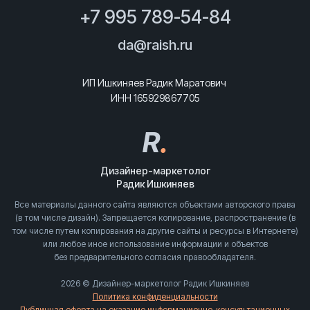
+7 995 789-54-84
da@raish.ru
ИП Ишкиняев Радик Маратович
ИНН 165929867705
R
.
Дизайнер-маркетолог
Радик Ишкиняев
Все материалы данного сайта являются объектами авторского права
(в том числе дизайн). Запрещается копирование, распространение (в
том числе путем копирования на другие сайты и ресурсы в Интернете)
или любое иное использование информации и объектов
без предварительного согласия правообладателя.
2026 © Дизайнер-маркетолог Радик Ишкиняев
Политика конфиденциальности
Публичная оферта на оказание информационно-консультационных