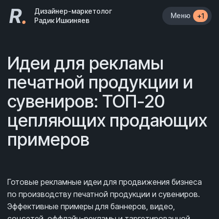
R
.
Дизайнер-маркетолог
Меню
+1
Радик Ишкиняев
Идеи для рекламы
печатной продукции и
сувениров: ТОП-20
цепляющих продающих
примеров
Готовые рекламные идеи для продвижения бизнеса
по производству печатной продукции и сувениров.
Эффективные примеры для баннеров, видео,
соцсетей, оффлайн-рекламы и таргетированной