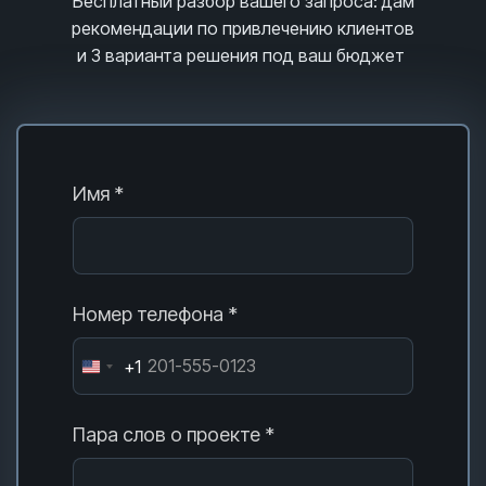
Бесплатный разбор вашего запроса
: дам
рекомендации по привлечению клиентов
и 3
варианта решения под ваш бюджет
Имя *
Номер телефона *
+1
Пара слов о проекте *