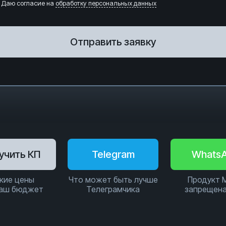
Даю согласие на
обработку персональных данных
Отправить заявку
учить КП
Telegram
Whats
кие цены
Что может быть лучше
Продукт 
ваш бюджет
Телеграмчика
запрещена