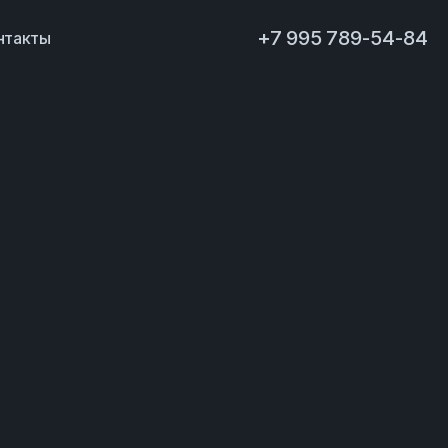
+7 995 789-54-84
нтакты