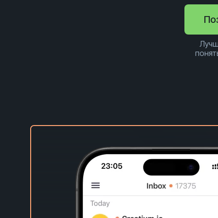
По
Лучш
понят