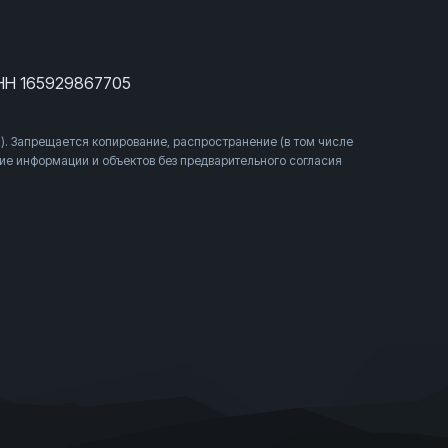
НН 165929867705
). Запрещается копирование, распространение (в том числе
ние информации и объектов без предварительного согласия