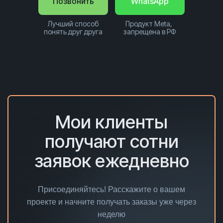
Позвонить
WhatsApp
Лучший способ
Продукт Meta,
понять друг друга
запрещена в РФ
Мои клиенты
получают сотни
заявок ежедневно
Присоединяйтесь! Расскажите о вашем
проекте и начните получать заказы уже через
неделю