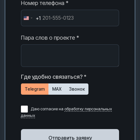
Номер телефона *
+1
Пара слов о проекте *
Где удобно связаться? *
Telegram
MAX
Звонок
Даю согласие на
обработку персональных
данных
Отправить заявку