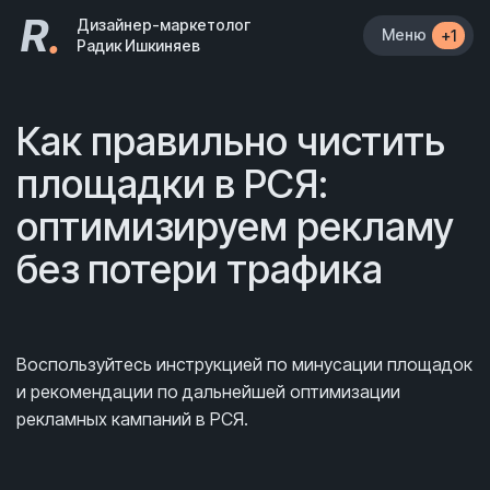
R
.
Дизайнер-маркетолог
Меню
+1
Радик Ишкиняев
Как правильно чистить
площадки в РСЯ:
оптимизируем рекламу
без потери трафика
Воспользуйтесь инструкцией по минусации площадок
и рекомендации по дальнейшей оптимизации
рекламных кампаний в РСЯ.