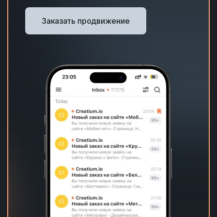
Заказать продвижение