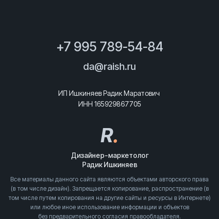
+7 995 789-54-84
da@raish.ru
ИП Ишкиняев Радик Маратович
ИНН 165929867705
R
.
Дизайнер-маркетолог
Радик Ишкиняев
Все материалы данного сайта являются объектами авторского права
(в том числе дизайн). Запрещается копирование, распространение (в
том числе путем копирования на другие сайты и ресурсы в Интернете)
или любое иное использование информации и объектов
без предварительного согласия правообладателя.