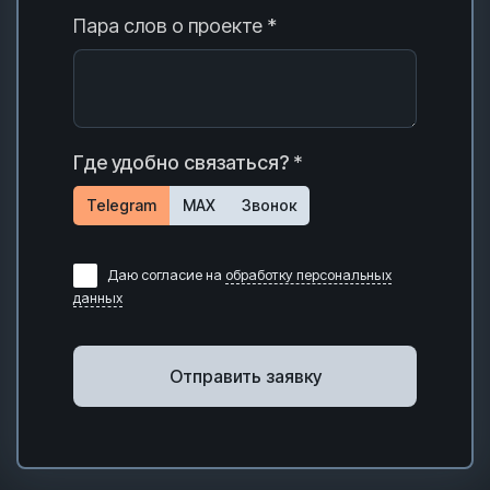
Пара слов о проекте *
Где удобно связаться? *
Telegram
MAX
Звонок
Даю согласие на
обработку персональных
данных
Отправить заявку