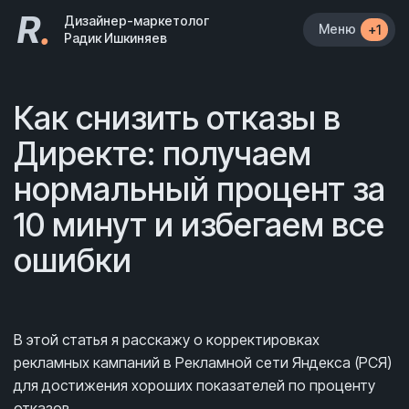
R
.
Дизайнер-маркетолог
Меню
+1
Радик Ишкиняев
Как снизить отказы в
Директе: получаем
нормальный процент за
10 минут и избегаем все
ошибки
В этой статья я расскажу о корректировках
рекламных кампаний в Рекламной сети Яндекса (РСЯ)
для достижения хороших показателей по проценту
отказов.