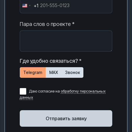
+1
Пара слов о проекте *
Где удобно связаться? *
Telegram
MAX
Звонок
Даю согласие на
обработку персональных
данных
Отправить заявку