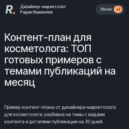
R
.
Дизайнер-маркетолог
Меню
+1
Радик Ишкиняев
Контент-план для
косметолога: ТОП
готовых примеров с
темами публикаций на
месяц
Пример контент-плана от дизайнера-маркетолога
для косметолога: разбивка на темы с видами
контента и деталями публикации на 30 дней.