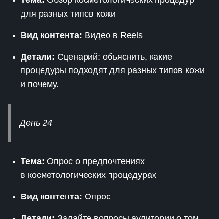
Тема:
Обзор косметологических процедур
для разных типов кожи
Вид контента:
Видео в Reels
Детали:
Сценарий: объяснить, какие
процедуры подходят для разных типов кожи
и почему.
День 24
Тема:
Опрос о предпочтениях
в косметологических процедурах
Вид контента:
Опрос
Детали:
Задайте вопросы аудитории о том,