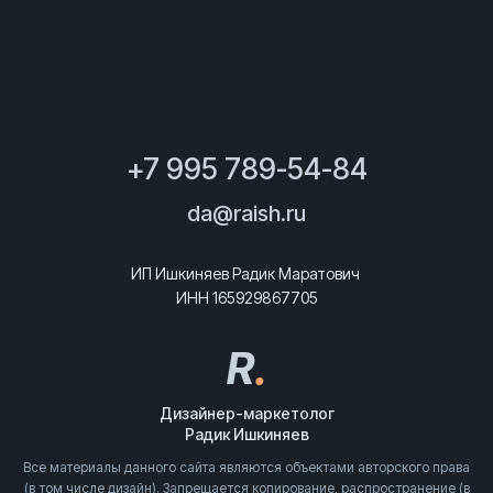
+7 995 789-54-84
da@raish.ru
ИП Ишкиняев Радик Маратович
ИНН 165929867705
R
.
Дизайнер-маркетолог
Радик Ишкиняев
Все материалы данного сайта являются объектами авторского права
(в том числе дизайн). Запрещается копирование, распространение (в