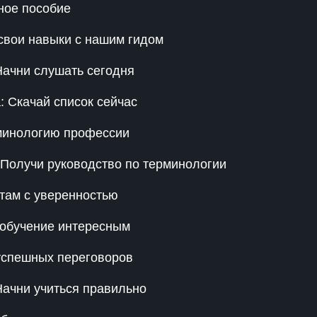
ное пособие
свои навыки с нашим гидом
Начни слушать сегодня
: Скачай список сейчас
рминологию профессии
 Получи руководство по терминологии
стам с уверенностью
ь обучение интересным
успешных переговоров
ачни учиться правильно