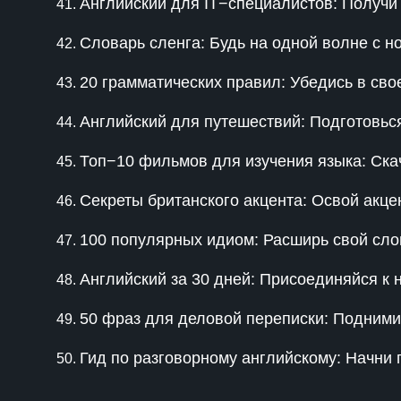
Английский для IT−специалистов: Получи
Словарь сленга: Будь на одной волне с н
20 грамматических правил: Убедись в сво
Английский для путешествий: Подготовь
Топ−10 фильмов для изучения языка: Скач
Секреты британского акцента: Освой акце
100 популярных идиом: Расширь свой сло
Английский за 30 дней: Присоединяйся к
50 фраз для деловой переписки: Подними
Гид по разговорному английскому: Начни 