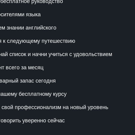
 бесплатное руководство
осителями языка
ем знании английского
ся к следующему путешествию
ай список и начни учиться с удовольствием
нт всего за месяц
варный запас сегодня
 нашему бесплатному курсу
 свой профессионализм на новый уровень
говорить уверенно сейчас