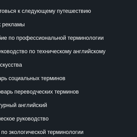
отовься к следующему путешествию
к рекламы
бие по профессиональной терминологии
уководство по техническому английскому
скусства
арь социальных терминов
оварь переводческих терминов
турный английский
ческое руководство
 по экологической терминологии