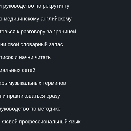
 руководство по рекрутингу
по медицинскому английскому
овься к разговору за границей
лни свой словарный запас
писок и начни читать
циальных сетей
арь музыкальных терминов
ни практиковаться сразу
руководство по методике
в: Освой профессиональный язык