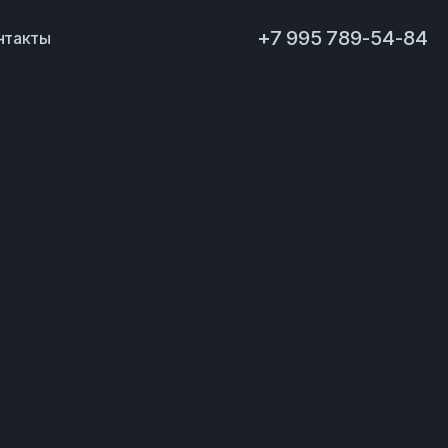
+7 995 789-54-84
нтакты