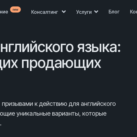
new
ение
Блог
Ко
Консалтинг
Услуги
нглийского языка:
щих продающих
призывами к действию для английского
яющие уникальные варианты, которые
.