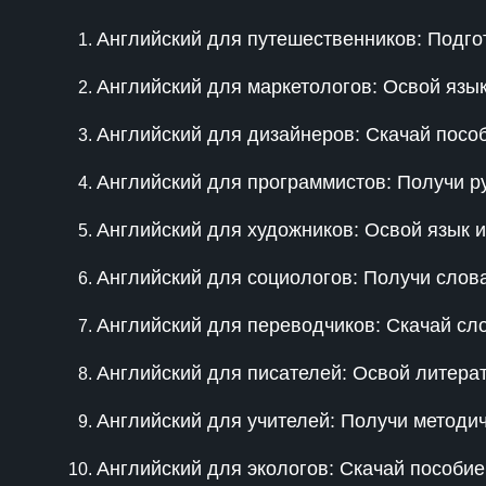
Английский для путешественников: Подг
Английский для маркетологов: Освой язы
Английский для дизайнеров: Скачай посо
Английский для программистов: Получи р
Английский для художников: Освой язык и
Английский для социологов: Получи слов
Английский для переводчиков: Скачай сл
Английский для писателей: Освой литера
Английский для учителей: Получи методи
Английский для экологов: Скачай пособие