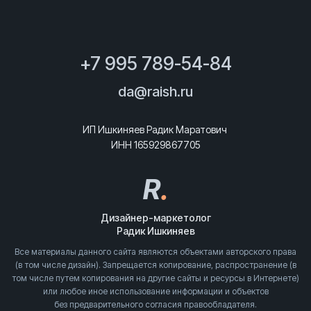
+7 995 789-54-84
da@raish.ru
ИП Ишкиняев Радик Маратович
ИНН 165929867705
R
.
Дизайнер-маркетолог
Радик Ишкиняев
Все материалы данного сайта являются объектами авторского права
(в том числе дизайн). Запрещается копирование, распространение (в
том числе путем копирования на другие сайты и ресурсы в Интернете)
или любое иное использование информации и объектов
без предварительного согласия правообладателя.