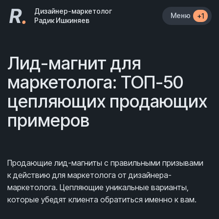
R
.
Дизайнер-маркетолог
Меню
+1
Радик Ишкиняев
Лид-магнит для
маркетолога: ТОП-50
цепляющих продающих
примеров
Продающие лид-магниты с правильными призывами
к действию для маркетолога от дизайнера-
маркетолога. Цепляющие уникальные варианты,
которые убедят клиента обратиться именно к вам.