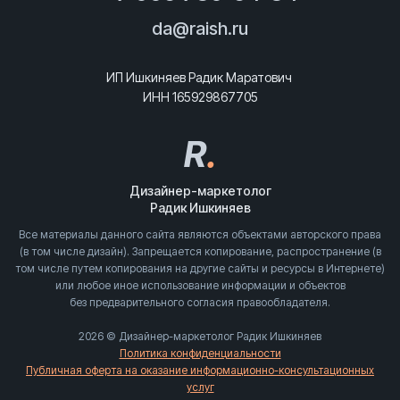
da@raish.ru
ИП Ишкиняев Радик Маратович
ИНН 165929867705
R
.
Дизайнер-маркетолог
Радик Ишкиняев
Все материалы данного сайта являются объектами авторского права
(в том числе дизайн). Запрещается копирование, распространение (в
том числе путем копирования на другие сайты и ресурсы в Интернете)
или любое иное использование информации и объектов
без предварительного согласия правообладателя.
2026 © Дизайнер-маркетолог Радик Ишкиняев
Политика конфиденциальности
Публичная оферта на оказание информационно-консультационных
услуг