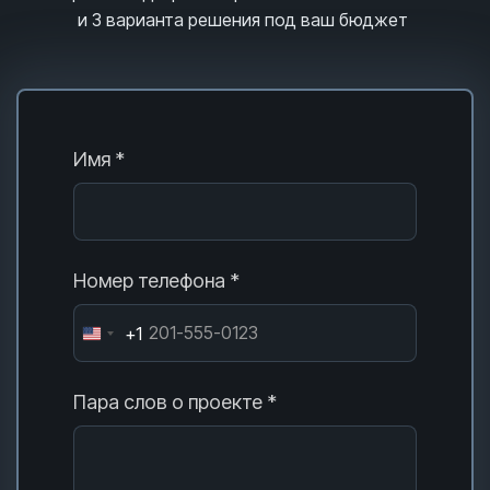
и 3
варианта решения под ваш бюджет
Имя *
Номер телефона *
+1
Пара слов о проекте *