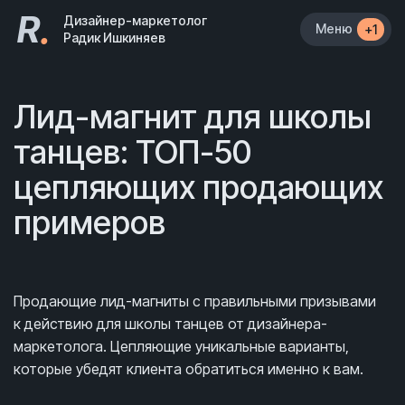
R
.
Дизайнер-маркетолог
Меню
+1
Радик Ишкиняев
Лид-магнит для школы
танцев: ТОП-50
цепляющих продающих
примеров
Продающие лид-магниты с правильными призывами
к действию для школы танцев от дизайнера-
маркетолога. Цепляющие уникальные варианты,
которые убедят клиента обратиться именно к вам.