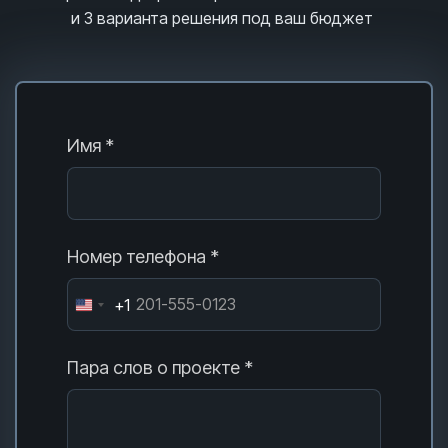
и 3
варианта решения под ваш бюджет
Имя *
Номер телефона *
+1
Пара слов о проекте *