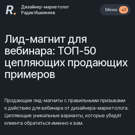
R
.
Дизайнер-маркетолог
Меню
+1
Радик Ишкиняев
Лид-магнит для
вебинара: ТОП-50
цепляющих продающих
примеров
Продающие лид-магниты с правильными призывами
к действию для вебинара от дизайнера-маркетолога.
Цепляющие уникальные варианты, которые убедят
клиента обратиться именно к вам.