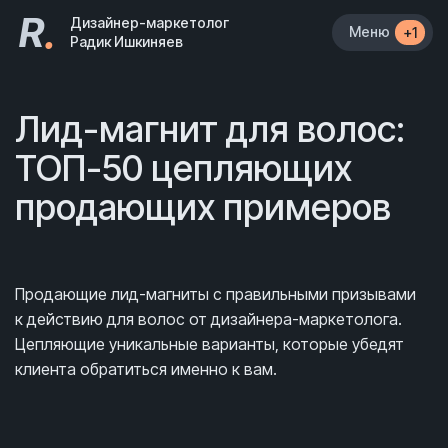
R
.
Дизайнер-маркетолог
Меню
+1
Радик Ишкиняев
Лид-магнит для волос:
ТОП-50 цепляющих
продающих примеров
Продающие лид-магниты с правильными призывами
к действию для волос от дизайнера-маркетолога.
Цепляющие уникальные варианты, которые убедят
клиента обратиться именно к вам.