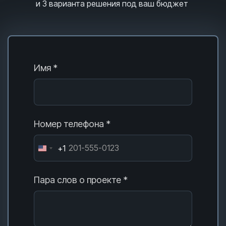
и 3
варианта решения под ваш бюджет
Имя *
Номер телефона *
+1
Пара слов о проекте *