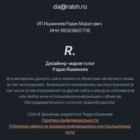
da@raish.ru
ИП Ишкиняев Радик Маратович
ИНН 165929867705
R
.
Дизайнер-маркетолог
Радик Ишкиняев
Все материалы данного сайта являются объектами авторского права
(в том числе дизайн). Запрещается копирование, распространение (в
том числе путем копирования на другие сайты и ресурсы в Интернете)
или любое иное использование информации и объектов
без предварительного согласия правообладателя.
2026 © Дизайнер-маркетолог Радик Ишкиняев
Политика конфиденциальности
Публичная оферта на оказание информационно-консультационных
услуг