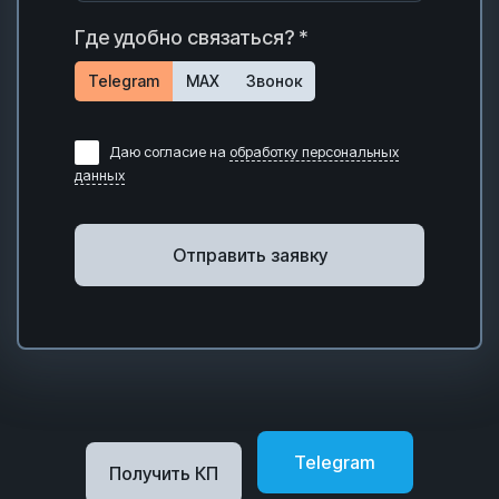
Где удобно связаться? *
Telegram
MAX
Звонок
Даю согласие на
обработку персональных
данных
Отправить заявку
Telegram
Получить КП