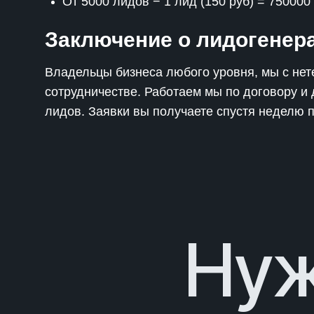
От 5000 лидов − 1 лид (150 руб) = 750000
Заключение о лидогенер
Владельцы бизнеса любого уровня, мы с не
сотрудничестве. Работаем мы по договору и
лидов. Заявки вы получаете спустя неделю 
Нуж