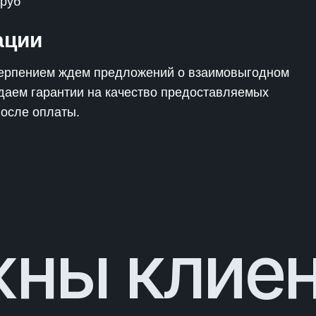
 руб
ации
терпением ждем предложений о взаимовыгодном
 даем гарантии на качество предоставляемых
после оплаты.
ны клие