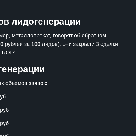
ов лидогенерации
р, металлопрокат, говорят об обратном.
 рублей за 100 лидов), они закрыли 3 сделки
й ROI?
генерации
х объемов заявок:
руб
 руб
 руб