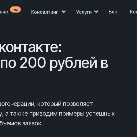
new
ение
Блог
Ко
Консалтинг
Услуги
контакте:
по 200 рублей в
огенерации, который позволяет
у, а также приводим примеры успешных
бъемов заявок.