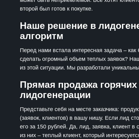
может быть неприемлемой. Все хотят клиенто
второй был готов к покупке.
Наше решение в лидоген
алгоритм
Перед нами встала интересная задача – как б
сделать огромный объем теплых заявок? Наш
из этой ситуации. Мы разработали уникальны
Прямая продажа горячих 
лидогенерации
Представьте себя на месте заказчика: проду
(заявок, клиентов) в вашу нишу. Если лид с
его за 150 рублей. Да, лид, заявка, клиент 
из них – теплый клиент, который интересуетс