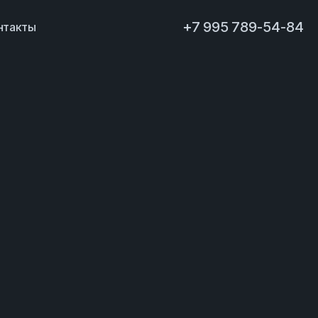
+7 995 789-54-84
нтакты