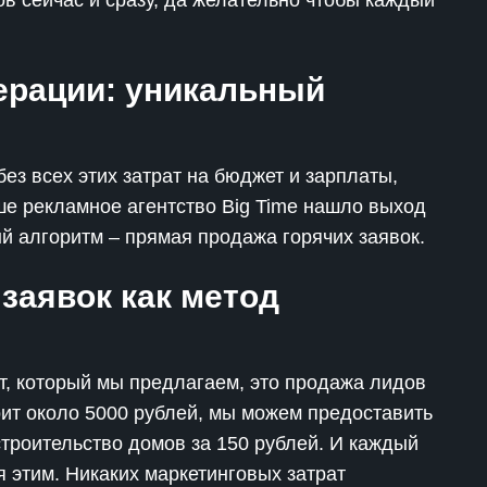
в сейчас и сразу, да желательно чтобы каждый
ерации: уникальный
ез всех этих затрат на бюджет и зарплаты,
е рекламное агентство Big Time нашло выход
й алгоритм – прямая продажа горячих заявок.
заявок как метод
кт, который мы предлагаем, это продажа лидов
тоит около 5000 рублей, мы можем предоставить
в строительство домов за 150 рублей. И каждый
я этим. Никаких маркетинговых затрат