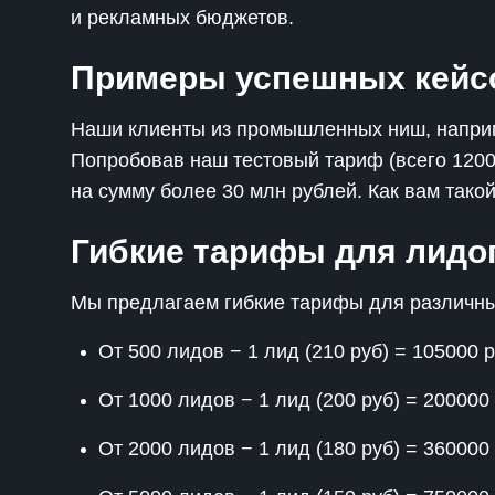
и рекламных бюджетов.
Примеры успешных кейс
Наши клиенты из промышленных ниш, наприме
Попробовав наш тестовый тариф (всего 12000
на сумму более 30 млн рублей. Как вам тако
Гибкие тарифы для лидо
Мы предлагаем гибкие тарифы для различны
От 500 лидов − 1 лид (210 руб) = 105000 
От 1000 лидов − 1 лид (200 руб) = 200000
От 2000 лидов − 1 лид (180 руб) = 360000