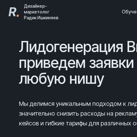
Дизайнер-
R
.
Обуч
маркетолог
Радик Ишкиняев
Лидогенерация В
приведем заявки 
любую нишу
Мы делимся уникальным подходом к лид
значительно снизить расходы на реклам
кейсов и гибкие тарифы для различных о