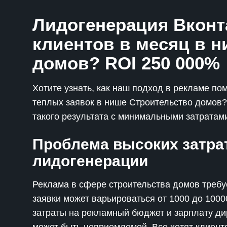
Лидогенерация Вконта
клиентов в месяц в 
домов? ROI 250 000%
Хотите узнать, как наш подход в рекламе по
теплых заявок в нише Строительство домов? 
такого результата с минимальными затратам
Проблема высоких затрат
лидогенерации
Реклама в сфере строительства домов требу
заявки может варьироваться от 1000 до 1000
затраты на рекламный бюджет и зарплату дир