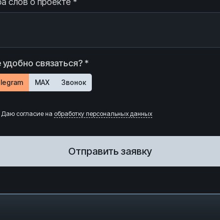
а слов о проекте *
 удобно связаться? *
legram
MAX
Звонок
Даю согласие на
обработку персональных данных
Отправить заявку