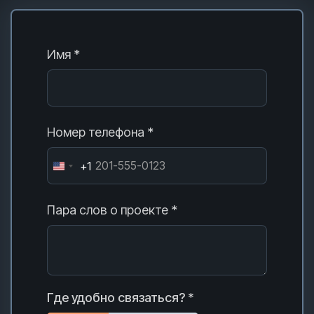
Имя *
Номер телефона *
+1
Пара слов о проекте *
Где удобно связаться? *