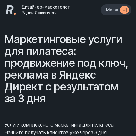
R
.
Дизайнер-маркетолог
Меню
+1
Радик Ишкиняев
Маркетинговые услуги
для пилатеса:
продвижение под ключ,
реклама в Яндекс
Директ с результатом
за 3 дня
Услуги комплексного маркетинга для пилатеса.
Начните получать клиентов уже через 3 дня