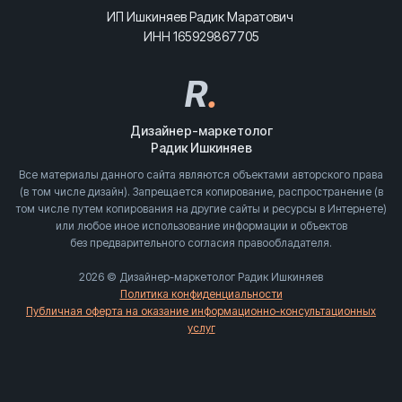
ИП Ишкиняев Радик Маратович
ИНН 165929867705
R
.
Дизайнер-маркетолог
Радик Ишкиняев
Все материалы данного сайта являются объектами авторского права
(в том числе дизайн). Запрещается копирование, распространение (в
том числе путем копирования на другие сайты и ресурсы в Интернете)
или любое иное использование информации и объектов
без предварительного согласия правообладателя.
2026 © Дизайнер-маркетолог Радик Ишкиняев
Политика конфиденциальности
Публичная оферта на оказание информационно-консультационных
услуг