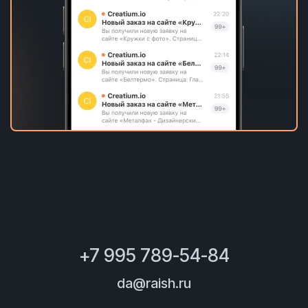
+7 995 789-54-84
da@raish.ru