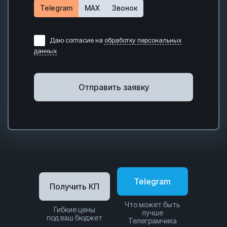
Telegram
MAX
Звонок
Даю согласие на
обработку персональных
данных
Отправить заявку
Telegram
Получить КП
Что может быть
Гибкие цены
лучше
под ваш бюджет
Телеграмчика