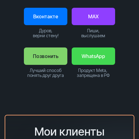
Вконтакте
MAX
Дуров,
Пиши,
верни стену!
выслушаем
Позвонить
WhatsApp
Лучший способ
Продукт Meta,
понять друг друга
запрещена в РФ
Мои клиенты