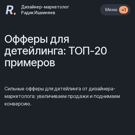
R
.
Дизайнер-маркетолог
Меню
+1
Радик Ишкиняев
Офферы для
детейлинга: ТОП-20
примеров
Сильные офферы для детейлинга от дизайнера-
маркетолога: увеличиваем продажи и поднимаем
конверсию.