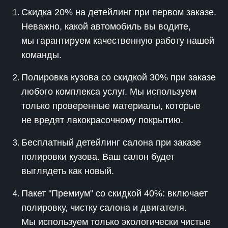
Скидка 20% на детейлинг при первом заказе.
Неважно, какой автомобиль вы водите,
мы гарантируем качественную работу нашей
команды.
Полировка кузова со скидкой 30% при заказе
любого комплекса услуг. Мы используем
только проверенные материалы, которые
не вредят лакокрасочному покрытию.
Бесплатный детейлинг салона при заказе
полировки кузова. Ваш салон будет
выглядеть как новый.
Пакет "Премиум" со скидкой 40%: включает
полировку, чистку салона и двигателя.
Мы используем только экологически чистые