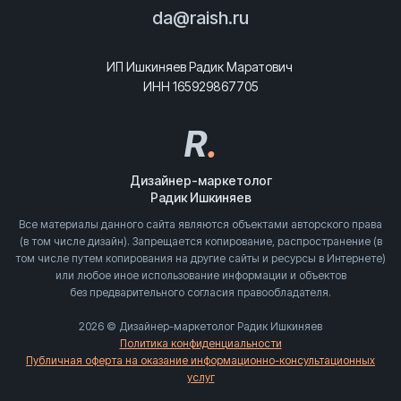
da@raish.ru
ИП Ишкиняев Радик Маратович
ИНН 165929867705
R
.
Дизайнер-маркетолог
Радик Ишкиняев
Все материалы данного сайта являются объектами авторского права
(в том числе дизайн). Запрещается копирование, распространение (в
том числе путем копирования на другие сайты и ресурсы в Интернете)
или любое иное использование информации и объектов
без предварительного согласия правообладателя.
2026 © Дизайнер-маркетолог Радик Ишкиняев
Политика конфиденциальности
Публичная оферта на оказание информационно-консультационных
услуг