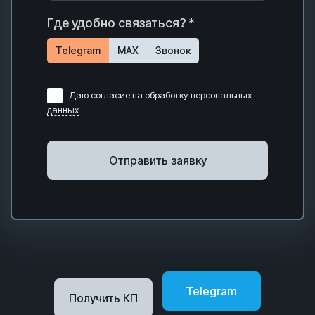
Где удобно связаться? *
Telegram
MAX
Звонок
Даю согласие на
обработку персональных
данных
Отправить заявку
Telegram
Получить КП