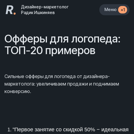
R
.
Дизайнер-маркетолог
Меню
+1
Радик Ишкиняев
Офферы для логопеда:
ТОП-20 примеров
Сильные офферы для логопеда от дизайнера-
маркетолога: увеличиваем продажи и поднимаем
конверсию.
"Первое занятие со скидкой 50% − идеальная