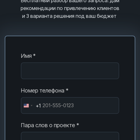
Бесплатный разбор вашего запроса
: дам
рекомендации по привлечению клиентов
и 3
варианта решения под ваш бюджет
Имя *
Номер телефона *
+1
Пара слов о проекте *