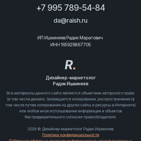
+7 995 789-54-84
da@raish.ru
ИП Ишкиняев Радик Маратович
ИНН 165929867705
R
.
Дизайнер-маркетолог
Радик Ишкиняев
Все материалы данного сайта являются объектами авторского права
(в том числе дизайн). Запрещается копирование, распространение (в
том числе путем копирования на другие сайты и ресурсы в Интернете)
или любое иное использование информации и объектов
без предварительного согласия правообладателя.
2026 © Дизайнер-маркетолог Радик Ишкиняев
Политика конфиденциальности
Публичная оферта на оказание информационно-консультационных