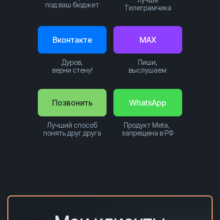
под ваш бюджет
Телеграмчика
Вконтакте
MAX
Дуров,
Пиши,
верни стену!
выслушаем
Позвонить
WhatsApp
Лучший способ
Продукт Meta,
понять друг друга
запрещена в РФ