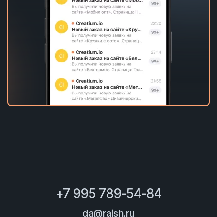
+7 995 789-54-84
da@raish.ru