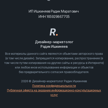
ИП Ишкиняев Радик Маратович
ИНН 165929867705
R
.
Дизайнер-маркетолог
Радик Ишкиняев
Все материалы данного сайта являются объектами авторского права
(в том числе дизайн). Запрещается копирование, распространение (в
том числе путем копирования на другие сайты и ресурсы в Интернете)
или любое иное использование информации и объектов
без предварительного согласия правообладателя.
2026 © Дизайнер-маркетолог Радик Ишкиняев
Политика конфиденциальности
Публичная оферта на оказание информационно-консультационных
услуг