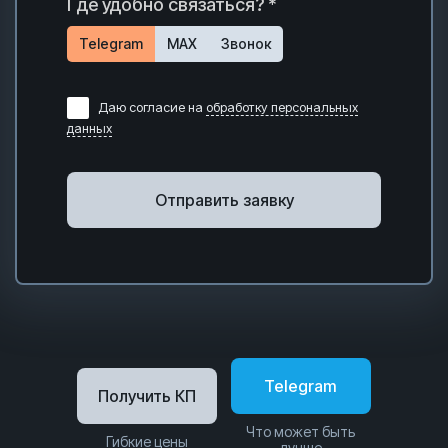
Где удобно связаться? *
Telegram
MAX
Звонок
Даю согласие на
обработку персональных
данных
Отправить заявку
Telegram
Получить КП
Что может быть
Гибкие цены
лучше