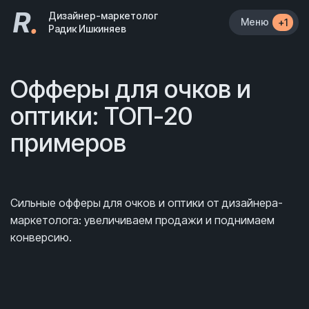
R
.
Дизайнер-маркетолог
Меню
+1
Радик Ишкиняев
Офферы для очков и
оптики: ТОП-20
примеров
Сильные офферы для очков и оптики от дизайнера-
маркетолога: увеличиваем продажи и поднимаем
конверсию.