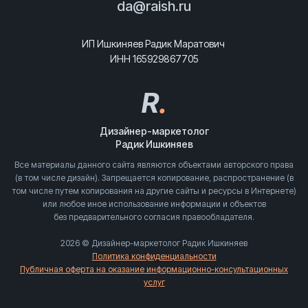
da@raish.ru
ИП Ишкиняев Радик Маратович
ИНН 165929867705
R
.
Дизайнер-маркетолог
Радик Ишкиняев
Все материалы данного сайта являются объектами авторского права
(в том числе дизайн). Запрещается копирование, распространение (в
том числе путем копирования на другие сайты и ресурсы в Интернете)
или любое иное использование информации и объектов
без предварительного согласия правообладателя.
2026 © Дизайнер-маркетолог Радик Ишкиняев
Политика конфиденциальности
Публичная оферта на оказание информационно-консультационных
услуг