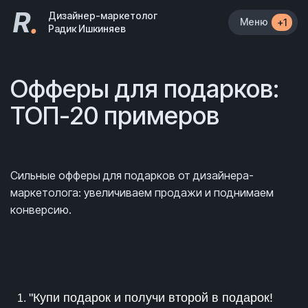
R
.
Дизайнер-маркетолог
Меню
+1
Радик Ишкиняев
Офферы для подарков:
ТОП-20 примеров
Сильные офферы для подарков от дизайнера-
маркетолога: увеличиваем продажи и поднимаем
конверсию.
"Купи подарок и получи второй в подарок!