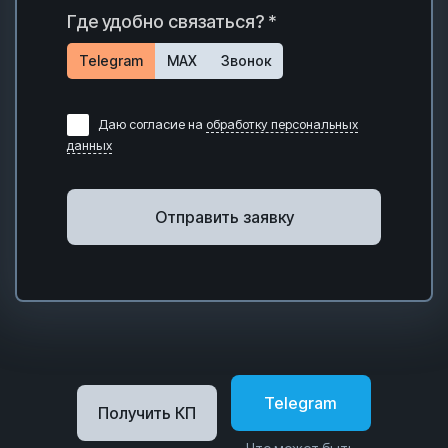
Где удобно связаться? *
Telegram
MAX
Звонок
Даю согласие на
обработку персональных
данных
Отправить заявку
Telegram
Получить КП