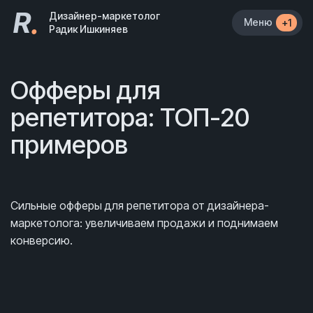
R
.
Дизайнер-маркетолог
Меню
+1
Радик Ишкиняев
Офферы для
репетитора: ТОП-20
примеров
Сильные офферы для репетитора от дизайнера-
маркетолога: увеличиваем продажи и поднимаем
конверсию.