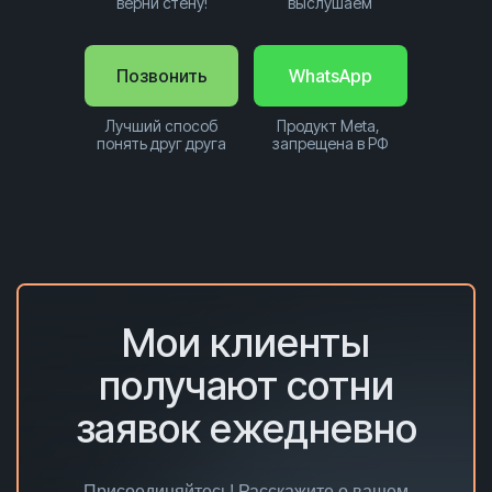
верни стену!
выслушаем
Позвонить
WhatsApp
Лучший способ
Продукт Meta,
понять друг друга
запрещена в РФ
Мои клиенты
получают сотни
заявок ежедневно
Присоединяйтесь! Расскажите о вашем