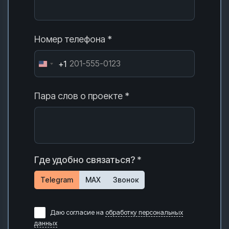
Номер телефона *
+1
Пара слов о проекте *
Где удобно связаться? *
Telegram
MAX
Звонок
Даю согласие на
обработку персональных
данных