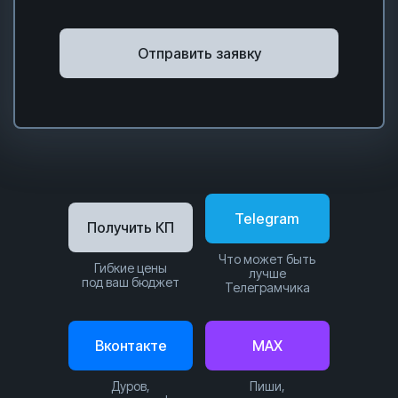
Отправить заявку
Telegram
Получить КП
Что может быть
Гибкие цены
лучше
под ваш бюджет
Телеграмчика
Вконтакте
MAX
Дуров,
Пиши,