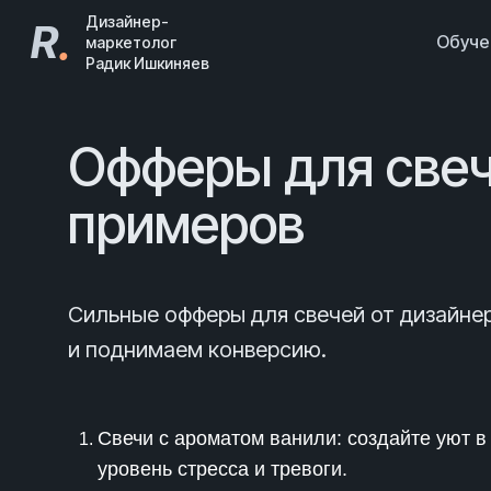
Дизайнер-
R
.
Обуч
маркетолог
Радик Ишкиняев
Офферы для свеч
примеров
Сильные офферы для свечей от дизайне
и поднимаем конверсию.
Свечи с ароматом ванили: создайте уют в
уровень стресса и тревоги.