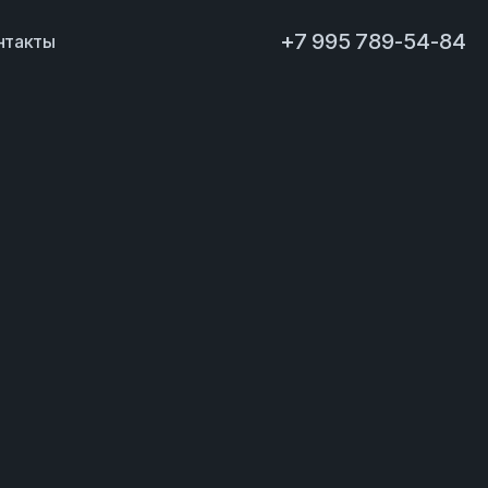
+7 995 789-54-84
нтакты