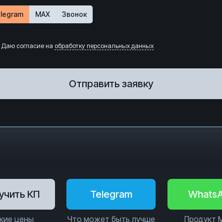
legram
MAX
Звонок
Даю согласие на
обработку персональных данных
Отправить заявку
учить КП
Telegram
Whats
кие цены
Что может быть лучше
Продукт 