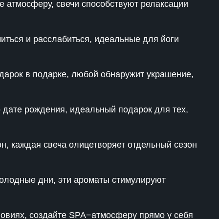
е атмосферу, свечи способствуют релаксации
иться и расслабиться, идеальные для йоги
дарок в подарке, любой обнаружит украшение,
 дате рождения, идеальный подарок для тех,
он, каждая свеча олицетворяет отдельный сезон
холодные дни, эти ароматы стимулируют
ловиях, создайте SPA−атмосферу прямо у себя