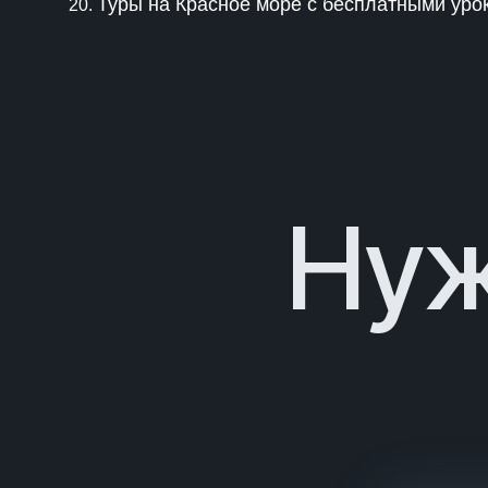
Туры на Красное море с бесплатными уро
Нуж