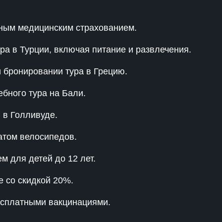
тным медицинским страхованием.
ура в Турции, включая питание и развлечения.
 бронировании тура в Грецию.
бного тура на Бали.
 в Голливуде.
атом велосипедов.
 для детей до 12 лет.
е со скидкой 20%.
бесплатными вакцинациями.