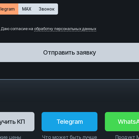
legram
MAX
Звонок
Даю согласие на
обработку персональных данных
Отправить заявку
учить КП
Telegram
Whats
кие цены
Что может быть лучше
Продукт 