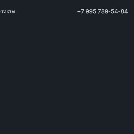
+7 995 789-54-84
нтакты