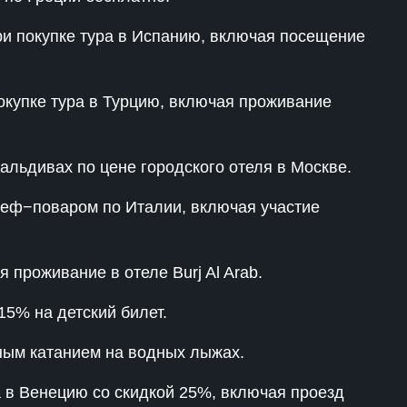
В Телеграм-канале бесплатно делюсь
и покупке тура в Испанию, включая посещение
материалами, как стабильно привлекать
клиентов на свои услуги, подписывайся 🤝
окупке тура в Турцию, включая проживание
Перейти в Телеграм
альдивах по цене городского отеля в Москве.
шеф−поваром по Италии, включая участие
 проживание в отеле Burj Al Arab.
5% на детский билет.
ным катанием на водных лыжах.
 в Венецию со скидкой 25%, включая проезд