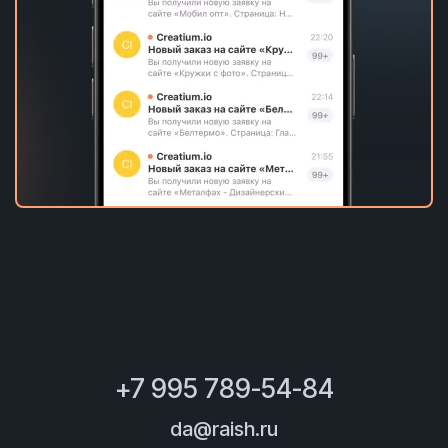
+7 995 789-54-84
da@raish.ru