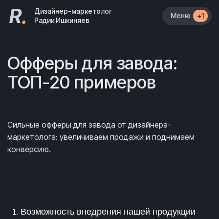
R
.
Дизайнер-маркетолог
Меню
+1
Радик Ишкиняев
Офферы для завода:
ТОП-20 примеров
Сильные офферы для завода от дизайнера-
маркетолога: увеличиваем продажи и поднимаем
конверсию.
Возможность внедрения нашей продукции