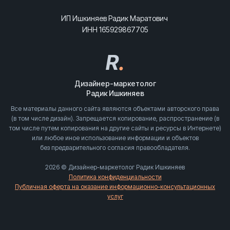
ИП Ишкиняев Радик Маратович
ИНН 165929867705
R
.
Дизайнер-маркетолог
Радик Ишкиняев
Все материалы данного сайта являются объектами авторского права
(в том числе дизайн). Запрещается копирование, распространение (в
том числе путем копирования на другие сайты и ресурсы в Интернете)
или любое иное использование информации и объектов
без предварительного согласия правообладателя.
2026 © Дизайнер-маркетолог Радик Ишкиняев
Политика конфиденциальности
Публичная оферта на оказание информационно-консультационных
услуг