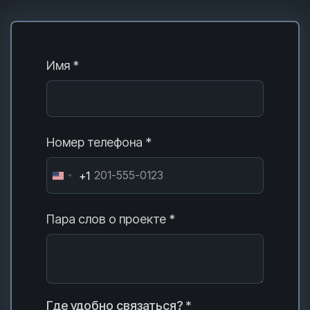
Имя *
Номер телефона *
+1
Пара слов о проекте *
Где удобно связаться? *