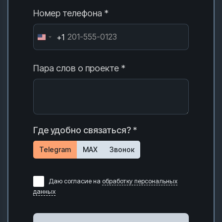
Номер телефона *
+1
Пара слов о проекте *
Где удобно связаться? *
Telegram
MAX
Звонок
Даю согласие на
обработку персональных
данных