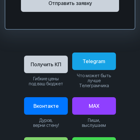
Отправить заявку
Telegram
Получить КП
Что может быть
Гибкие цены
лучше
под ваш бюджет
Телеграмчика
Вконтакте
MAX
Дуров,
Пиши,
верни стену!
выслушаем