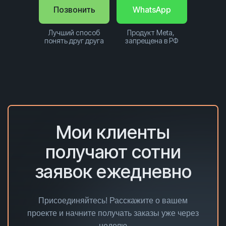
Позвонить
WhatsApp
Лучший способ
Продукт Meta,
понять друг друга
запрещена в РФ
Мои клиенты
получают сотни
заявок ежедневно
Присоединяйтесь! Расскажите о вашем
проекте и начните получать заказы уже через
неделю