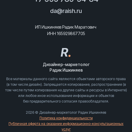
da@raish.ru
ИП Ишкиняев Радик Маратович
ИНН 165929867705
R
.
Дизайнер-маркетолог
Радик Ишкиняев
Все материалы данного сайта являются объектами авторского права
(в том числе дизайн). Запрещается копирование, распространение (в
том числе путем копирования на другие сайты и ресурсы в Интернете)
или любое иное использование информации и объектов
без предварительного согласия правообладателя.
2026 © Дизайнер-маркетолог Радик Ишкиняев
Политика конфиденциальности
Публичная оферта на оказание информационно-консультационных
услуг