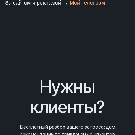
За сайтом и рекламой →
Мой телеграм
Нужны
клиенты?
Бесплатный разбор вашего запроса
: дам
рекомендации по привлечению клиентов