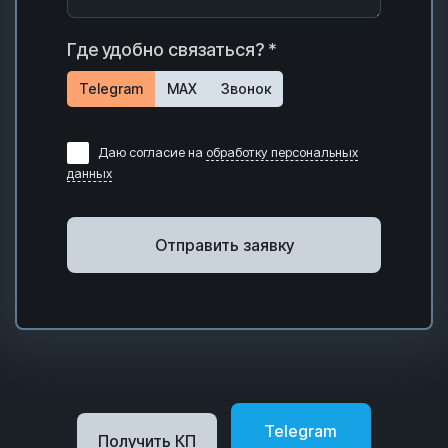
Где удобно связаться? *
Telegram
MAX
Звонок
Даю согласие на
обработку персональных
данных
Отправить заявку
Telegram
Получить КП