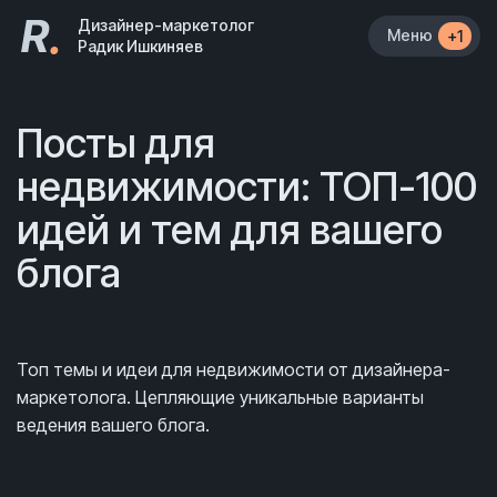
R
.
Дизайнер-маркетолог
Меню
+1
Радик Ишкиняев
Посты для
недвижимости: ТОП-100
идей и тем для вашего
блога
Топ темы и идеи для недвижимости от дизайнера-
маркетолога. Цепляющие уникальные варианты
ведения вашего блога.