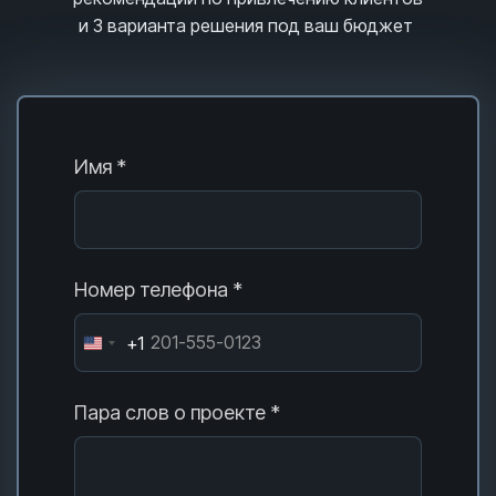
и 3
варианта решения под ваш бюджет
Имя *
Номер телефона *
+1
Пара слов о проекте *