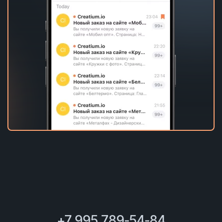
+7 995 789-54-84