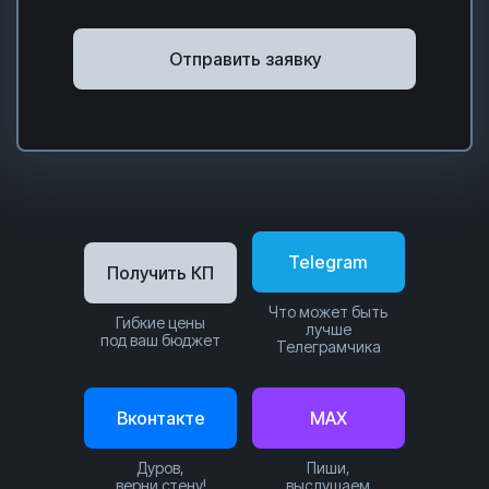
Отправить заявку
Telegram
Получить КП
Что может быть
Гибкие цены
лучше
под ваш бюджет
Телеграмчика
Вконтакте
MAX
Дуров,
Пиши,
верни стену!
выслушаем