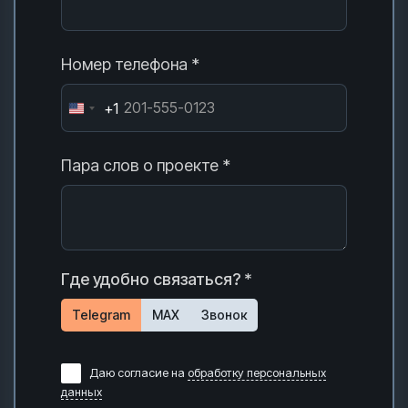
Номер телефона *
+1
Пара слов о проекте *
Где удобно связаться? *
Telegram
MAX
Звонок
Даю согласие на
обработку персональных
данных