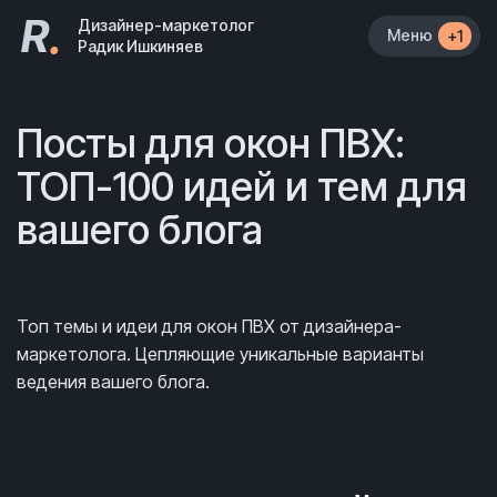
R
.
Дизайнер-маркетолог
Меню
+1
Радик Ишкиняев
Посты для окон ПВХ:
ТОП-100 идей и тем для
вашего блога
Топ темы и идеи для окон ПВХ от дизайнера-
маркетолога. Цепляющие уникальные варианты
ведения вашего блога.