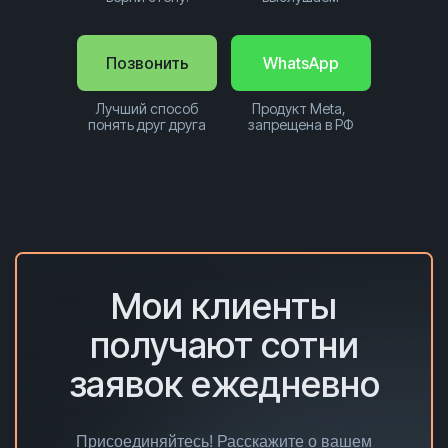
Позвонить
WhatsApp
Лучший способ
Продукт Meta,
понять друг друга
запрещена в РФ
Мои клиенты
получают сотни
заявок ежедневно
Присоединяйтесь! Расскажите о вашем