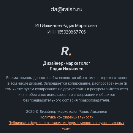
da@raish.ru
ИП Ишкиняев Радик Маратович
ИНН 165929867705
R
.
Дизайнер-маркетолог
Радик Ишкиняев
Все материалы данного сайта являются объектами авторского права
(в том числе дизайн). Запрещается копирование, распространение (в
том числе путем копирования на другие сайты и ресурсы в Интернете)
или любое иное использование информации и объектов
без предварительного согласия правообладателя.
2026 © Дизайнер-маркетолог Радик Ишкиняев
Политика конфиденциальности
Публичная оферта на оказание информационно-консультационных
услуг