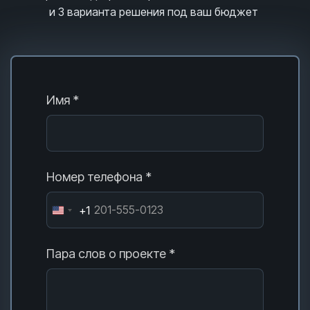
и 3
варианта решения под ваш бюджет
Имя *
Номер телефона *
+1
Пара слов о проекте *