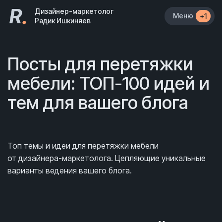
R
.
Дизайнер-маркетолог
Меню
+1
Радик Ишкиняев
Посты для перетяжки
мебели: ТОП-100 идей и
тем для вашего блога
Топ темы и идеи для перетяжки мебели
от дизайнера-маркетолога. Цепляющие уникальные
варианты ведения вашего блога.