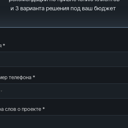
и 3
варианта решения под ваш бюджет
 *
ер телефона *
а слов о проекте *