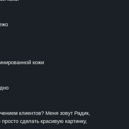
вежо
бинированной кожи
одно
чением клиентов? Меня зовут Радик,
е просто сделать красивую картинку,