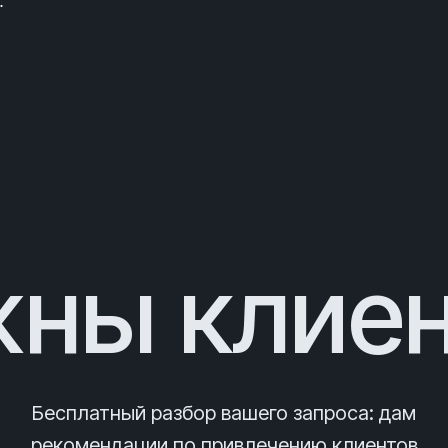
.
ны клие
Бесплатный разбор вашего запроса
: дам
рекомендации по привлечению клиентов