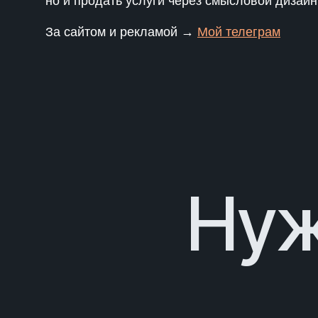
но и продать услуги через смысловой дизайн
За сайтом и рекламой →
Мой телеграм
Нуж