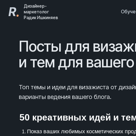
Дизайнер-
R
.
Обуч
маркетолог
Радик Ишкиняев
Посты для визаж
и тем для вашего
Топ темы и идеи для визажиста от диз
варианты ведения вашего блога.
50 креативных идей и те
Показ ваших любимых косметических про