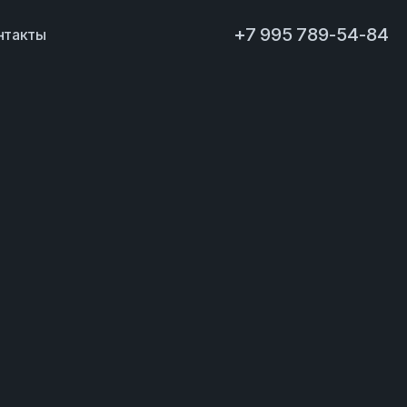
+7 995 789-54-84
нтакты