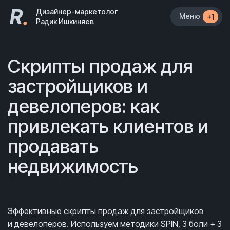
R
.
Дизайнер-маркетолог
Меню
+1
Радик Ишкиняев
Скрипты продаж для
застройщиков и
девелоперов: как
привлекать клиентов и
продавать
недвижимость
Эффективные скрипты продаж для застройщиков
и девелоперов. Используем методики SPIN, 3 боли + 3