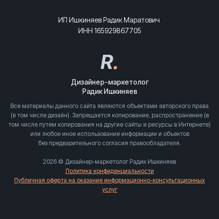
ИП Ишкиняев Радик Маратович
ИНН 165929867705
R
.
Дизайнер-маркетолог
Радик Ишкиняев
Все материалы данного сайта являются объектами авторского права
(в том числе дизайн). Запрещается копирование, распространение (в
том числе путем копирования на другие сайты и ресурсы в Интернете)
или любое иное использование информации и объектов
без предварительного согласия правообладателя.
2026 © Дизайнер-маркетолог Радик Ишкиняев
Политика конфиденциальности
Публичная оферта на оказание информационно-консультационных
услуг