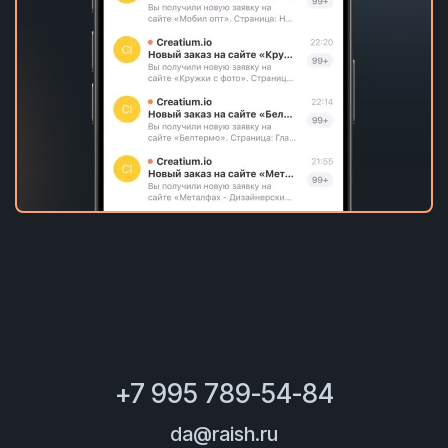
+7 995 789-54-84
da@raish.ru