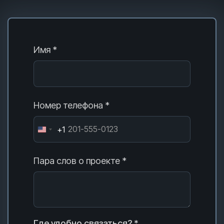
Имя *
Номер телефона *
+1
Пара слов о проекте *
Где удобно связаться? *