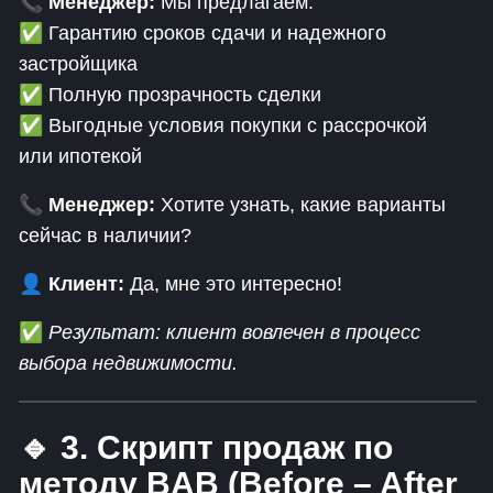
📞
Менеджер:
Мы предлагаем:
✅ Гарантию сроков сдачи и надежного
застройщика
✅ Полную прозрачность сделки
✅ Выгодные условия покупки с рассрочкой
или ипотекой
📞
Менеджер:
Хотите узнать, какие варианты
сейчас в наличии?
👤
Клиент:
Да, мне это интересно!
✅
Результат: клиент вовлечен в процесс
выбора недвижимости.
🔹 3. Скрипт продаж по
методу BAB (Before – After