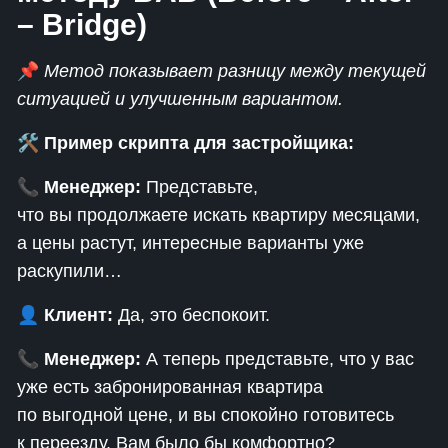
– Bridge)
📌
Метод показывает разницу между текущей
ситуацией и улучшенным вариантом.
🛠
Пример скрипта для застройщика:
📞
Менеджер:
Представьте,
что вы продолжаете искать квартиру месяцами,
а цены растут, интересные варианты уже
раскупили…
👤
Клиент:
Да, это беспокоит.
📞
Менеджер:
А теперь представьте, что у вас
уже есть забронированная квартира
по выгодной цене, и вы спокойно готовитесь
к переезду. Вам было бы комфортно?