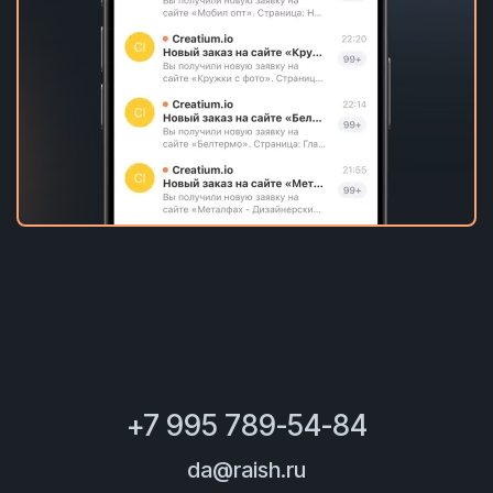
+7 995 789-54-84
da@raish.ru