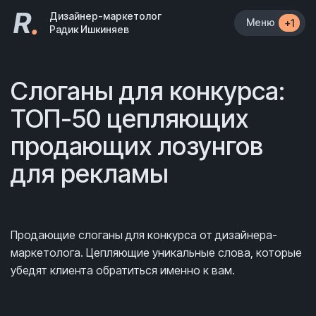
R
.
Дизайнер-маркетолог
Меню
+1
Радик Ишкиняев
Слоганы для конкурса:
ТОП-50 цепляющих
продающих лозунгов
для рекламы
Продающие слоганы для конкурса от дизайнера-
маркетолога. Цепляющие уникальные слова, которые
убедят клиента обратиться именно к вам.