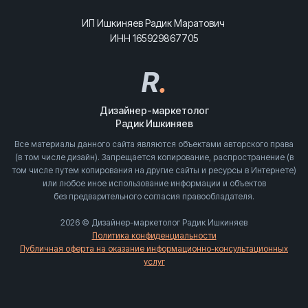
ИП Ишкиняев Радик Маратович
ИНН 165929867705
R
.
Дизайнер-маркетолог
Радик Ишкиняев
Все материалы данного сайта являются объектами авторского права
(в том числе дизайн). Запрещается копирование, распространение (в
том числе путем копирования на другие сайты и ресурсы в Интернете)
или любое иное использование информации и объектов
без предварительного согласия правообладателя.
2026 © Дизайнер-маркетолог Радик Ишкиняев
Политика конфиденциальности
Публичная оферта на оказание информационно-консультационных
услуг