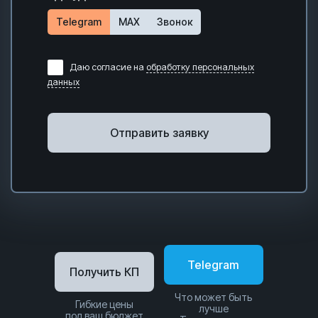
Telegram
MAX
Звонок
Даю согласие на
обработку персональных
данных
Отправить заявку
Telegram
Получить КП
Что может быть
Гибкие цены
лучше
под ваш бюджет