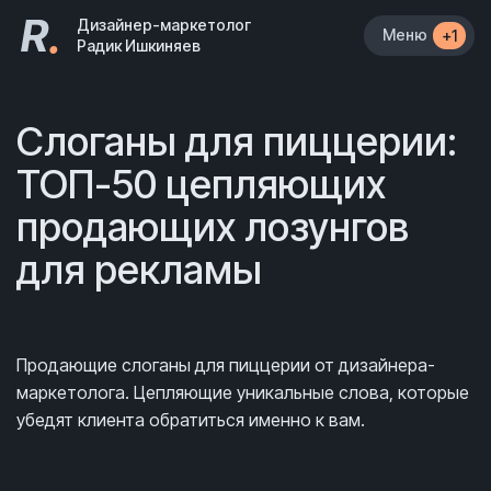
R
.
Дизайнер-маркетолог
Меню
+1
Радик Ишкиняев
Слоганы для пиццерии:
ТОП-50 цепляющих
продающих лозунгов
для рекламы
Продающие слоганы для пиццерии от дизайнера-
маркетолога. Цепляющие уникальные слова, которые
убедят клиента обратиться именно к вам.