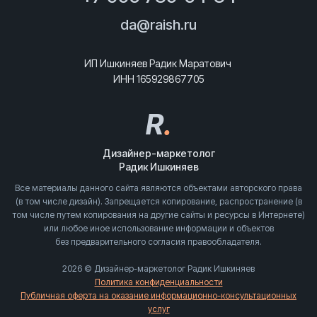
da@raish.ru
ИП Ишкиняев Радик Маратович
ИНН 165929867705
R
.
Дизайнер-маркетолог
Радик Ишкиняев
Все материалы данного сайта являются объектами авторского права
(в том числе дизайн). Запрещается копирование, распространение (в
том числе путем копирования на другие сайты и ресурсы в Интернете)
или любое иное использование информации и объектов
без предварительного согласия правообладателя.
2026 © Дизайнер-маркетолог Радик Ишкиняев
Политика конфиденциальности
Публичная оферта на оказание информационно-консультационных
услуг