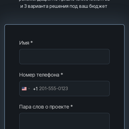
и 3
варианта решения под ваш бюджет
Имя *
Номер телефона *
+1
Пара слов о проекте *