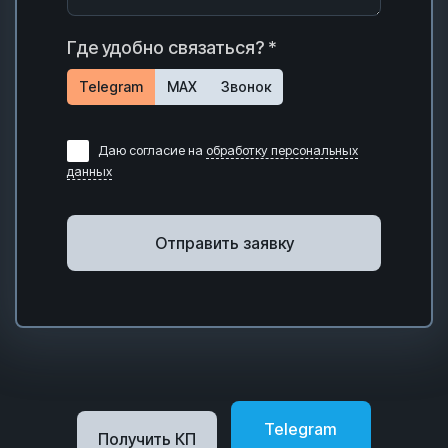
Где удобно связаться? *
Telegram
MAX
Звонок
Даю согласие на
обработку персональных
данных
Отправить заявку
Telegram
Получить КП