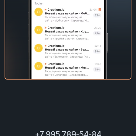
+7 995 789-54-84