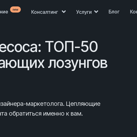
new
ение
Блог
Ко
Консалтинг
Услуги
есоса: ТОП-50
ающих лозунгов
изайнера-маркетолога. Цепляющие
та обратиться именно к вам.