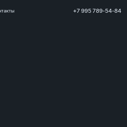
+7 995 789-54-84
нтакты