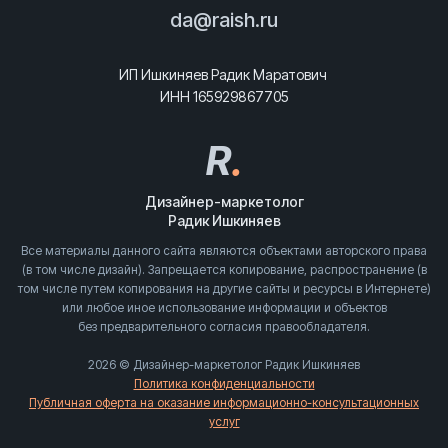
da@raish.ru
ИП Ишкиняев Радик Маратович
ИНН 165929867705
R
.
Дизайнер-маркетолог
Радик Ишкиняев
Все материалы данного сайта являются объектами авторского права
(в том числе дизайн). Запрещается копирование, распространение (в
том числе путем копирования на другие сайты и ресурсы в Интернете)
или любое иное использование информации и объектов
без предварительного согласия правообладателя.
2026 © Дизайнер-маркетолог Радик Ишкиняев
Политика конфиденциальности
Публичная оферта на оказание информационно-консультационных
услуг