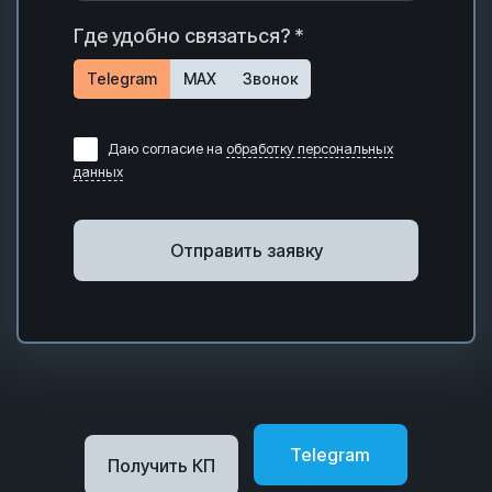
Где удобно связаться? *
Telegram
MAX
Звонок
Даю согласие на
обработку персональных
данных
Отправить заявку
Telegram
Получить КП