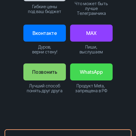
Что может быть
Гибкие цены
лучше
под ваш бюджет
Телеграмчика
Вконтакте
MAX
Дуров,
Пиши,
верни стену!
выслушаем
Позвонить
WhatsApp
Лучший способ
Продукт Meta,
понять друг друга
запрещена в РФ