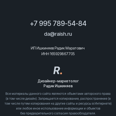
+7 995 789-54-84
da@raish.ru
ИП Ишкиняев Радик Маратович
ИНН 165929867705
R
.
Дизайнер-маркетолог
Радик Ишкиняев
Все материалы данного сайта являются объектами авторского права
(в том числе дизайн). Запрещается копирование, распространение (в
том числе путем копирования на другие сайты и ресурсы в Интернете)
или любое иное использование информации и объектов
без предварительного согласия правообладателя.