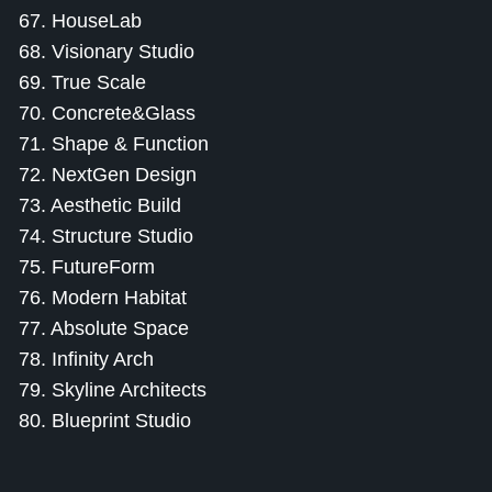
67. HouseLab
68. Visionary Studio
69. True Scale
70. Concrete&Glass
71. Shape & Function
72. NextGen Design
73. Aesthetic Build
74. Structure Studio
75. FutureForm
76. Modern Habitat
77. Absolute Space
78. Infinity Arch
79. Skyline Architects
80. Blueprint Studio