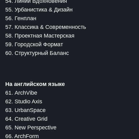
54. Линии Вдохновения
55. Урбанистика & Дизайн
56. Генплан
57. Классика & Современность
58. Проектная Мастерская
59. Городской Формат
60. Структурный Баланс
На английском языке
61. ArchVibe
62. Studio Axis
63. UrbanSpace
64. Creative Grid
65. New Perspective
66. ArchForm