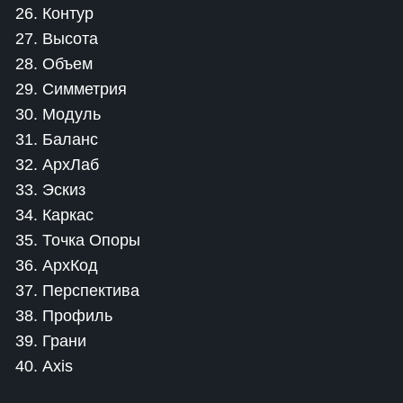
26. Контур
27. Высота
28. Объем
29. Симметрия
30. Модуль
31. Баланс
32. АрхЛаб
33. Эскиз
34. Каркас
35. Точка Опоры
36. АрхКод
37. Перспектива
38. Профиль
39. Грани
40. Axis