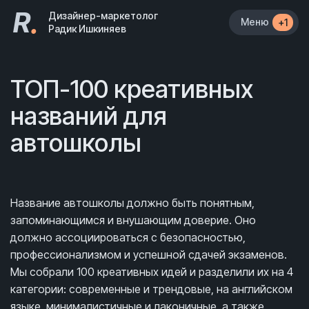
R
.
Дизайнер-маркетолог
Меню
+1
Радик Ишкиняев
ТОП-100 креативных
названий для
автошколы
Название автошколы должно быть понятным,
запоминающимся и внушающим доверие. Оно
должно ассоциироваться с безопасностью,
профессионализмом и успешной сдачей экзаменов.
Мы собрали 100 креативных идей и разделили их на 4
категории: современные и трендовые, на английском
языке, минималистичные и лаконичные, а также