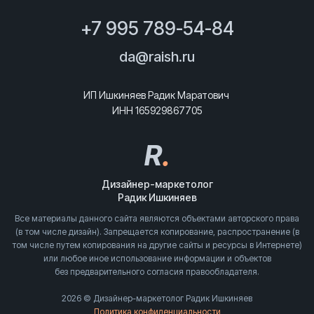
+7 995 789-54-84
da@raish.ru
ИП Ишкиняев Радик Маратович
ИНН 165929867705
R
.
Дизайнер-маркетолог
Радик Ишкиняев
Все материалы данного сайта являются объектами авторского права
(в том числе дизайн). Запрещается копирование, распространение (в
том числе путем копирования на другие сайты и ресурсы в Интернете)
или любое иное использование информации и объектов
без предварительного согласия правообладателя.
2026 © Дизайнер-маркетолог Радик Ишкиняев
Политика конфиденциальности