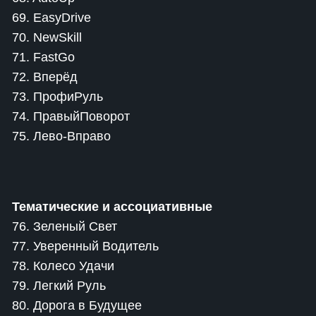
69. EasyDrive
70. NewSkill
71. FastGo
72. Вперёд
73. ПрофиРуль
74. ПравыйПоворот
75. Лево-Вправо
Тематические и ассоциативные
76. Зеленый Свет
77. Уверенный Водитель
78. Колесо Удачи
79. Легкий Руль
80. Дорога в Будущее