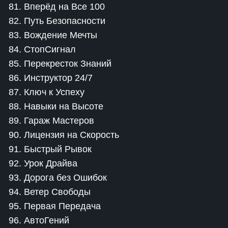
81. Вперёд на Все 100
82. Путь Безопасности
83. Вождение Мечты
84. СтопСигнал
85. Перекресток Знаний
86. Инструктор 24/7
87. Ключ к Успеху
88. Навыки на Высоте
89. Гараж Мастеров
90. Лицензия на Скорость
91. Быстрый Рывок
92. Урок Драйва
93. Дорога без Ошибок
94. Ветер Свободы
95. Первая Передача
96. АвтоГений