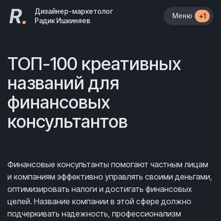
R
.
Дизайнер-маркетолог
Меню
+1
Радик Ишкиняев
ТОП-100 креативных
названий для
финансовых
консультантов
Финансовые консультанты помогают частным лицам
и компаниям эффективно управлять своими деньгами,
оптимизировать налоги и достигать финансовых
целей. Название компании в этой сфере должно
подчеркивать надежность, профессионализм