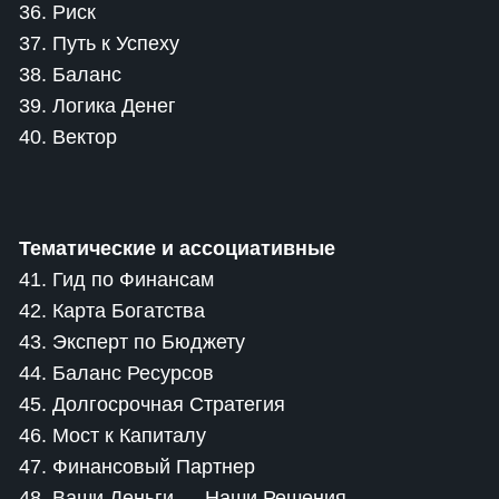
36. Риск
37. Путь к Успеху
38. Баланс
39. Логика Денег
40. Вектор
Тематические и ассоциативные
41. Гид по Финансам
42. Карта Богатства
43. Эксперт по Бюджету
44. Баланс Ресурсов
45. Долгосрочная Стратегия
46. Мост к Капиталу
47. Финансовый Партнер
48. Ваши Деньги — Наши Решения