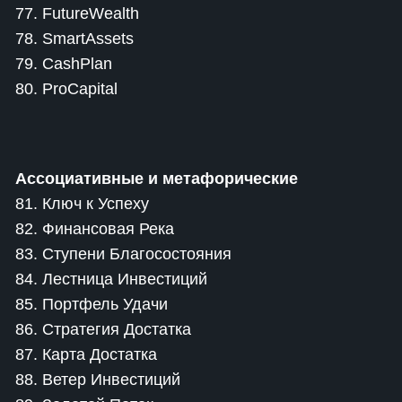
77. FutureWealth
78. SmartAssets
79. CashPlan
80. ProCapital
Ассоциативные и метафорические
81. Ключ к Успеху
82. Финансовая Река
83. Ступени Благосостояния
84. Лестница Инвестиций
85. Портфель Удачи
86. Стратегия Достатка
87. Карта Достатка
88. Ветер Инвестиций