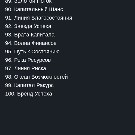
89. Золотой Поток
90. Капитальный Шанс
91. Линия Благосостояния
92. Звезда Успеха
93. Врата Капитала
94. Волна Финансов
95. Путь к Состоянию
96. Река Ресурсов
97. Линия Риска
98. Океан Возможностей
99. Капитал Ракурс
100. Бренд Успеха