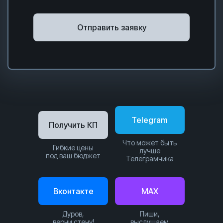
Отправить заявку
Telegram
Получить КП
Что может быть
Гибкие цены
лучше
под ваш бюджет
Телеграмчика
Вконтакте
MAX
Дуров,
Пиши,
верни стену!
выслушаем