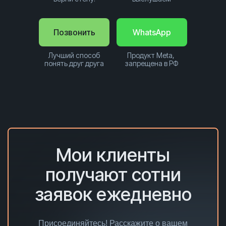
Позвонить
WhatsApp
Лучший способ
Продукт Meta,
понять друг друга
запрещена в РФ
Мои клиенты
получают сотни
заявок ежедневно
Присоединяйтесь! Расскажите о вашем