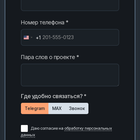
Номер телефона *
+1
Пара слов о проекте *
Где удобно связаться? *
Telegram
MAX
Звонок
Даю согласие на
обработку персональных
данных