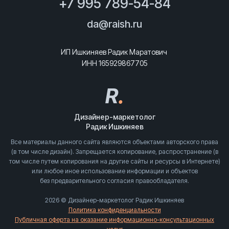
+7 995 789-54-84
da@raish.ru
ИП Ишкиняев Радик Маратович
ИНН 165929867705
R
.
Дизайнер-маркетолог
Радик Ишкиняев
Все материалы данного сайта являются объектами авторского права
(в том числе дизайн). Запрещается копирование, распространение (в
том числе путем копирования на другие сайты и ресурсы в Интернете)
или любое иное использование информации и объектов
без предварительного согласия правообладателя.
2026 © Дизайнер-маркетолог Радик Ишкиняев
Политика конфиденциальности
Публичная оферта на оказание информационно-консультационных