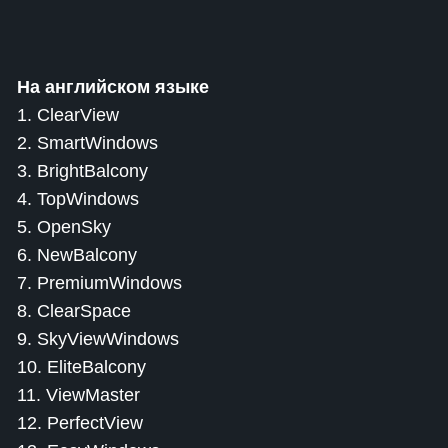
На английском языке
1. ClearView
2. SmartWindows
3. BrightBalcony
4. TopWindows
5. OpenSky
6. NewBalcony
7. PremiumWindows
8. ClearSpace
9. SkyViewWindows
10. EliteBalcony
11. ViewMaster
12. PerfectView