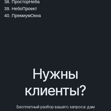
38. ПросторНеба
39. НебоПроект
40. ПремиумОкна
Нужны
клиенты?
Бесплатный разбор вашего запроса
: дам