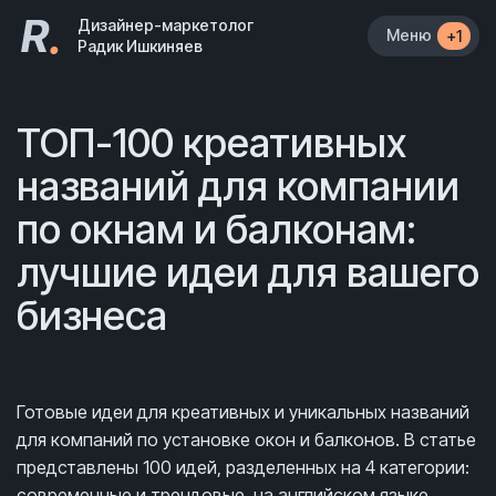
R
.
Дизайнер-маркетолог
Меню
+1
Радик Ишкиняев
ТОП-100 креативных
названий для компании
по окнам и балконам:
лучшие идеи для вашего
бизнеса
Готовые идеи для креативных и уникальных названий
для компаний по установке окон и балконов. В статье
представлены 100 идей, разделенных на 4 категории:
современные и трендовые, на английском языке,