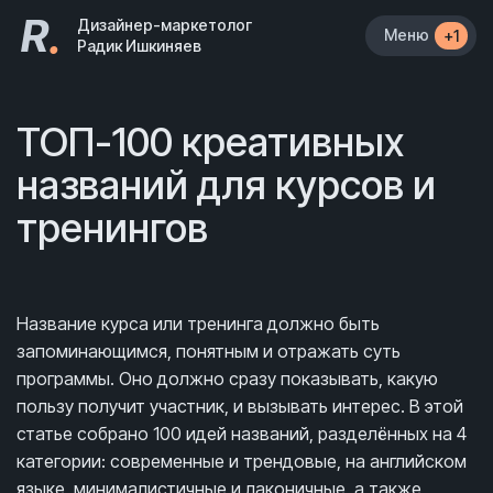
R
.
Дизайнер-маркетолог
Меню
+1
Радик Ишкиняев
ТОП-100 креативных
названий для курсов и
тренингов
Название курса или тренинга должно быть
запоминающимся, понятным и отражать суть
программы. Оно должно сразу показывать, какую
пользу получит участник, и вызывать интерес. В этой
статье собрано 100 идей названий, разделённых на 4
категории: современные и трендовые, на английском
языке, минималистичные и лаконичные, а также