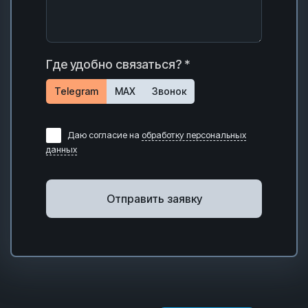
Где удобно связаться? *
Telegram
MAX
Звонок
Даю согласие на
обработку персональных
данных
Отправить заявку