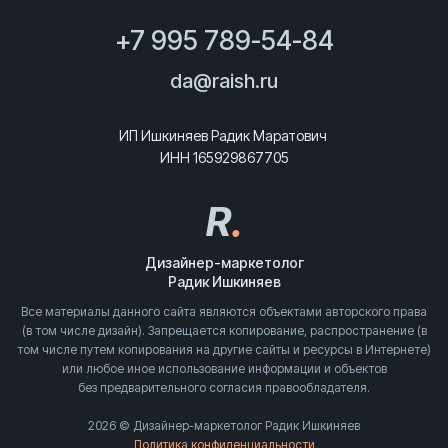
+7 995 789-54-84
da@raish.ru
ИП Ишкиняев Радик Маратович
ИНН 165929867705
R
.
Дизайнер-маркетолог
Радик Ишкиняев
Все материалы данного сайта являются объектами авторского права
(в том числе дизайн). Запрещается копирование, распространение (в
том числе путем копирования на другие сайты и ресурсы в Интернете)
или любое иное использование информации и объектов
без предварительного согласия правообладателя.
2026 © Дизайнер-маркетолог Радик Ишкиняев
Политика конфиденциальности