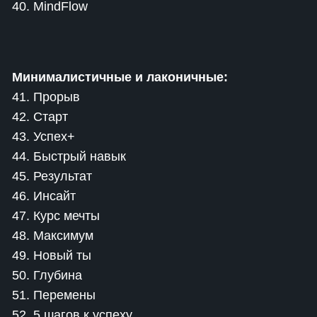
40. MindFlow
Минималистичные и лаконичные:
41. Прорыв
42. Старт
43. Успех+
44. Быстрый навык
45. Результат
46. Инсайт
47. Курс мечты
48. Максимум
49. Новый ты
50. Глубина
51. Перемены
52. 5 шагов к успеху