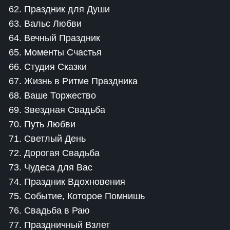
62. Праздник для Души
63. Вальс Любви
64. Вечный Праздник
65. Моменты Счастья
66. Студия Сказки
67. Жизнь в Ритме Праздника
68. Ваше Торжество
69. Звездная Свадьба
70. Путь Любви
71. Светлый День
72. Дорогая Свадьба
73. Чудеса для Вас
74. Праздник Вдохновения
75. Событие, Которое Помнишь
76. Свадьба в Раю
77. Праздничный Взлет