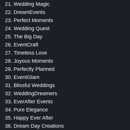
21. Wedding Magic
22. DreamEvents
23. Perfect Moments
24. Wedding Quest
25. The Big Day
26. EventCraft
27. Timeless Love
28. Joyous Moments
29. Perfectly Planned
30. EventGlam
31. Blissful Weddings
32. WeddingDreamers
33. EverAfter Events
34. Pure Elegance
35. Happy Ever After
36. Dream Day Creations