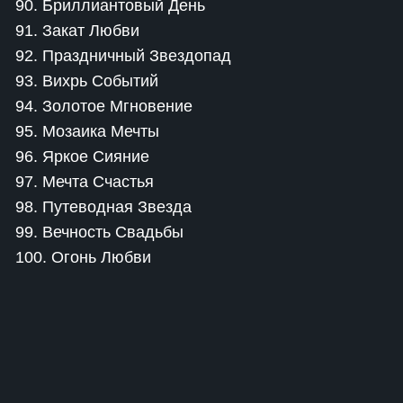
90. Бриллиантовый День
91. Закат Любви
92. Праздничный Звездопад
93. Вихрь Событий
94. Золотое Мгновение
95. Мозаика Мечты
96. Яркое Сияние
97. Мечта Счастья
98. Путеводная Звезда
99. Вечность Свадьбы
100. Огонь Любви