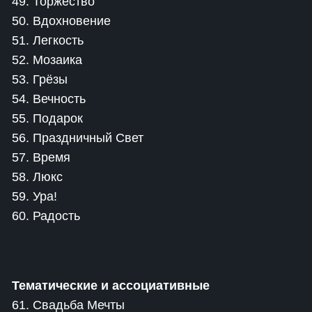
49. Торжество
50. Вдохновение
51. Легкость
52. Мозаика
53. Грёзы
54. Вечность
55. Подарок
56. Праздничный Свет
57. Время
58. Люкс
59. Ура!
60. Радость
Тематические и ассоциативные
61. Свадьба Мечты