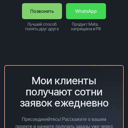
Позвонить
WhatsApp
Лучший способ
Продукт Meta,
понять друг друга
запрещена в РФ
Мои клиенты
получают сотни
заявок ежедневно
Присоединяйтесь! Расскажите о вашем
проекте и начните получать заказы уже через