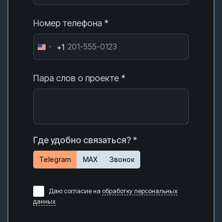
Номер телефона *
+1
Пара слов о проекте *
Где удобно связаться? *
Telegram
MAX
Звонок
Даю согласие на
обработку персональных
данных