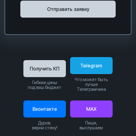
Отправить заявку
Telegram
Получить КП
Что может быть
Гибкие цены
лучше
под ваш бюджет
Телеграмчика
Вконтакте
MAX
Дуров,
Пиши,
верни стену!
выслушаем