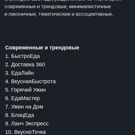
современные и трендовые, минималистичные
и лаконичные, тематические и ассоциативные.
Современные и трендовые
1. БыстроЕда
2. Доставка 360
3. ЕдаЛайн
4. ВкуснаяБыстрота
5. Горячий Ужин
6. ЕдаМастер
7. Ужин на Дом
8. БлицЕда
9. Ланч Экспресс
10. ВкусноТочка