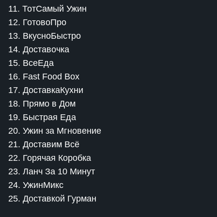
11. ТотСамый Ужин
12. ГотовоПро
13. ВкусноБыстро
14. Доставочка
15. ВсеЕда
16. Fast Food Box
17. ДоставкаКухни
18. Прямо в Дом
19. Быстрая Еда
20. Ужин за Мгновение
21. Доставим Всё
22. Горячая Коробка
23. Ланч За 10 Минут
24. УжинМикс
25. Доставкой Гурман