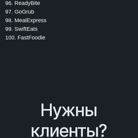
96. ReadyBite
97. GoGrub
98. MealExpress
99. SwiftEats
100. FastFoodie
Нужны
клиенты?