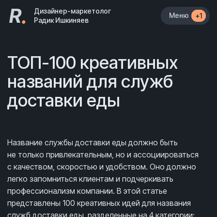
R
.
Дизайнер-маркетолог
Меню
+1
Радик Ишкиняев
ТОП-100 креативных
названий для служб
доставки еды
Название службы доставки еды должно быть
не только привлекательным, но и ассоциироваться
с качеством, скоростью и удобством. Оно должно
легко запомниться клиентам и подчеркивать
профессионализм компании. В этой статье
представлены 100 креативных идей для названия
служб доставки еды, разделенные на 4 категории: