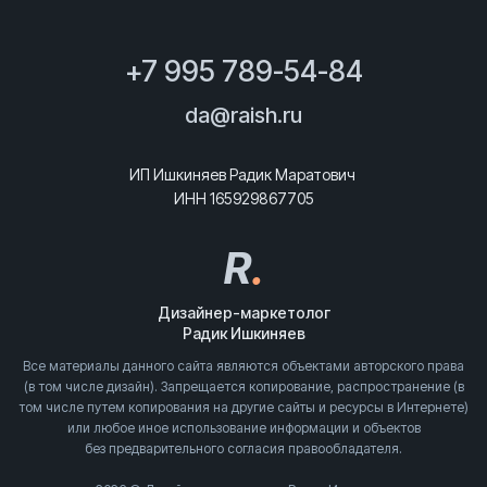
+7 995 789-54-84
da@raish.ru
ИП Ишкиняев Радик Маратович
ИНН 165929867705
R
.
Дизайнер-маркетолог
Радик Ишкиняев
Все материалы данного сайта являются объектами авторского права
(в том числе дизайн). Запрещается копирование, распространение (в
том числе путем копирования на другие сайты и ресурсы в Интернете)
или любое иное использование информации и объектов
без предварительного согласия правообладателя.