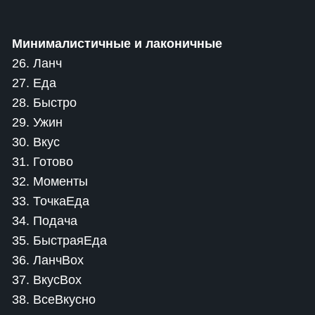
Минималистичные и лаконичные
26. Ланч
27. Еда
28. Быстро
29. Ужин
30. Вкус
31. Готово
32. Моменты
33. ТочкаЕда
34. Подача
35. БыстраяЕда
36. ЛанчBox
37. ВкусBox
38. ВсеВкусно