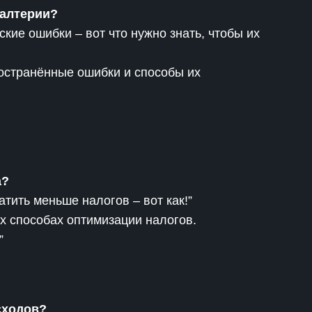
галтерии?
кие ошибки – вот что нужно знать, чтобы их
странённые ошибки и способы их
а?
тить меньше налогов – вот как!”
х способах оптимизации налогов.
”
сходов?