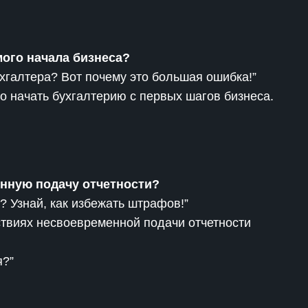
мого начала бизнеса?
хгалтера? Вот почему это большая ошибка!”
 начать бухгалтерию с первых шагов бизнеса.
енную подачу отчетности?
? Узнай, как избежать штрафов!”
твиях несвоевременной подачи отчетности
я?”