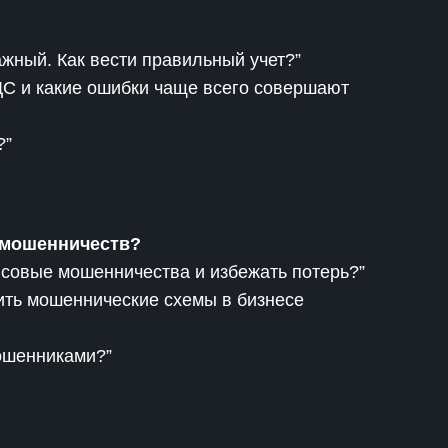
жный. Как вести правильный учет?”
ДС и какие ошибки чаще всего совершают
?”
 мошенничеств?
совые мошенничества и избежать потерь?”
ить мошеннические схемы в бизнесе
мошенниками?”