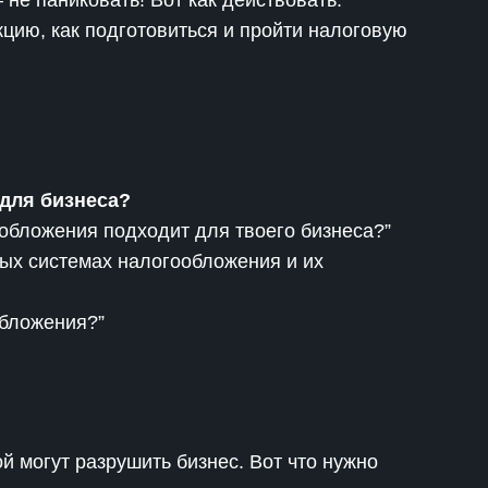
не паниковать! Вот как действовать.”
цию, как подготовиться и пройти налоговую
 для бизнеса?
обложения подходит для твоего бизнеса?”
ых системах налогообложения и их
бложения?”
й могут разрушить бизнес. Вот что нужно