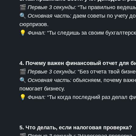
🎬
Первые 3 секунды:
“Ты правильно ведешь 
🔍
Основная часть:
даем советы по учету до
сюрпризов.
💡
Финал:
“Ты следишь за своим бухгалтерск
4. Почему важен финансовый отчет для б
🎬
Первые 3 секунды:
“Без отчета твой бизне
🔍
Основная часть:
объясняем, почему важно
помогает бизнесу.
💡
Финал:
“Ты когда последний раз делал фи
5. Что делать, если налоговая проверка?