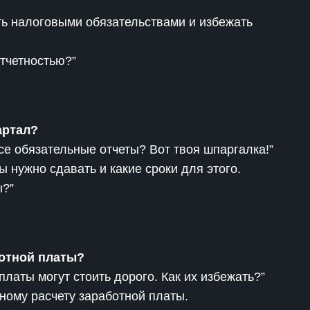
ть налоговыми обязательствами и избежать
тчетностью?”
артал?
все обязательные отчеты? Вот твоя шпаргалка!”
ы нужно сдавать и какие сроки для этого.
ы?”
ботной платы?
латы могут стоить дорого. Как их избежать?”
ному расчету заработной платы.