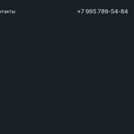
+7 995 789-54-84
нтакты