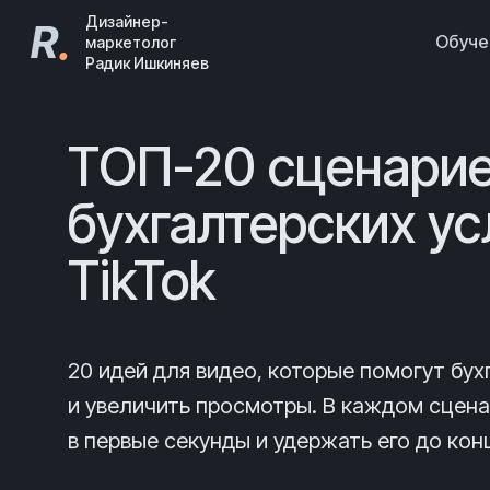
Дизайнер-
R
.
Обуч
маркетолог
Радик Ишкиняев
ТОП-20 сценарие
бухгалтерских усл
TikTok
20 идей для видео, которые помогут бу
и увеличить просмотры. В каждом сцена
в первые секунды и удержать его до кон