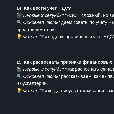
14. Как вести учет НДС?
🎬
Первые 3 секунды:
“НДС – сложный, но ва
🔍
Основная часть:
даём советы по учету Н
предприниматели.
💡
Финал:
“Ты ведешь правильный учет НДС
15. Как распознать признаки финансовых
🎬
Первые 3 секунды:
“Как распознать финан
🔍
Основная часть:
рассказываем, как выяв
и бухгалтерии.
💡
Финал:
“Ты когда-нибудь сталкивался с 