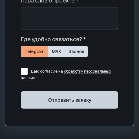
Пара слов о проекте *
Где удобно связаться? *
Telegram
MAX
Звонок
Даю согласие на
обработку персональных
данных
Отправить заявку