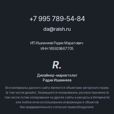
+7 995 789-54-84
da@raish.ru
ИП Ишкиняев Радик Маратович
ИНН 165929867705
R
.
Дизайнер-маркетолог
Радик Ишкиняев
Все материалы данного сайта являются объектами авторского права
(в том числе дизайн). Запрещается копирование, распространение (в
том числе путем копирования на другие сайты и ресурсы в Интернете)
или любое иное использование информации и объектов
без предварительного согласия правообладателя.