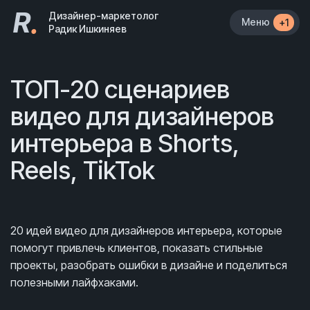
R
.
Дизайнер-маркетолог
Меню
+1
Радик Ишкиняев
ТОП-20 сценариев
видео для дизайнеров
интерьера в Shorts,
Reels, TikTok
20 идей видео для дизайнеров интерьера, которые
помогут привлечь клиентов, показать стильные
проекты, разобрать ошибки в дизайне и поделиться
полезными лайфхаками.