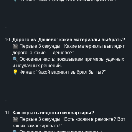
⁃
Дорого vs. Дешево: какие материалы выбрать?
🎬 Первые 3 секунды: “Какие материалы выглядят
дорого, а какие — дешево?”
🔍 Основная часть: показываем примеры удачных
и неудачных решений.
💡 Финал: “Какой вариант выбрал бы ты?”
⁃
Как скрыть недостатки квартиры?
🎬 Первые 3 секунды: “Есть косяки в ремонте? Вот
как их замаскировать!”