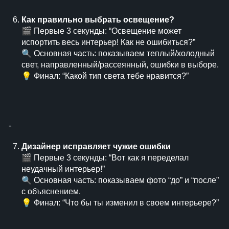
Как правильно выбрать освещение?
🎬 Первые 3 секунды: “Освещение может
испортить весь интерьер! Как не ошибиться?”
🔍 Основная часть: показываем теплый/холодный
свет, направленный/рассеянный, ошибки в выборе.
💡 Финал: “Какой тип света тебе нравится?”
⁃
Дизайнер исправляет чужие ошибки
🎬 Первые 3 секунды: “Вот как я переделал
неудачный интерьер!”
🔍 Основная часть: показываем фото “до” и “после”
с объяснением.
💡 Финал: “Что бы ты изменил в своем интерьере?”