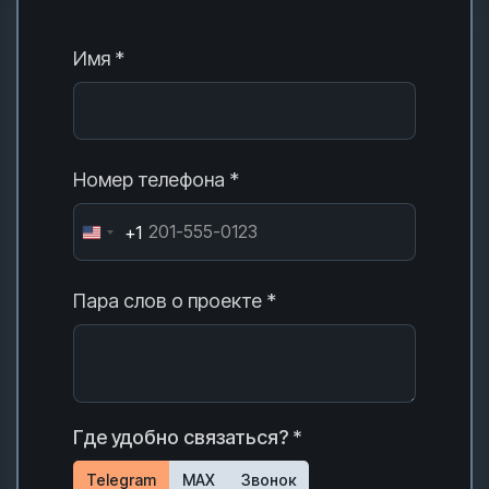
Имя *
Номер телефона *
+1
Пара слов о проекте *
Где удобно связаться? *
Telegram
MAX
Звонок