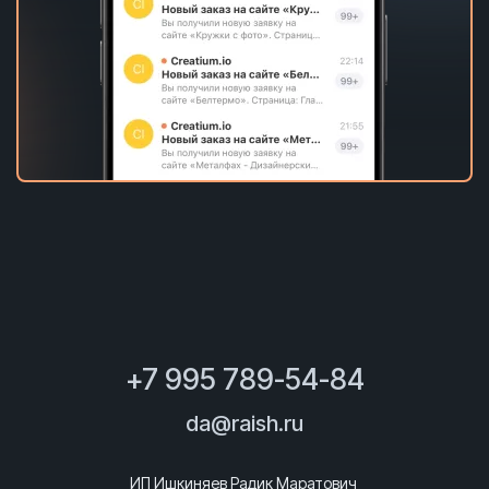
+7 995 789-54-84
da@raish.ru
ИП Ишкиняев Радик Маратович