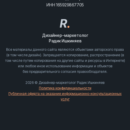
ИНН 165929867705
R
.
Дизайнер-маркетолог
Радик Ишкиняев
Все материалы данного сайта являются объектами авторского права
(в том числе дизайн). Запрещается копирование, распространение (в
том числе путем копирования на другие сайты и ресурсы в Интернете)
или любое иное использование информации и объектов
без предварительного согласия правообладателя.
2026 © Дизайнер-маркетолог Радик Ишкиняев
Политика конфиденциальности
Публичная оферта на оказание информационно-консультационных
услуг