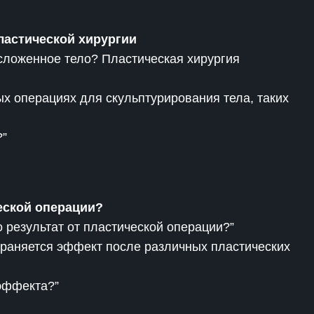
ластической хирургии
сложенное тело? Пластическая хирургия
ых операциях для скульптурирования тела, таких
?”
ческой операции?
о результат от пластической операции?”
охраняется эффект после различных пластических
эффекта?”