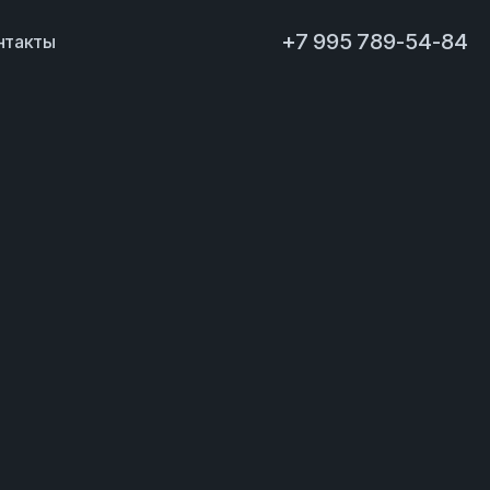
+7 995 789-54-84
нтакты