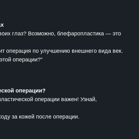
ах
воих глаз? Возможно, блефаропластика — это
дит операция по улучшению внешнего вида век.
этой операции?”
ческой операции?
пластической операции важен! Узнай,
оду за кожей после операции.