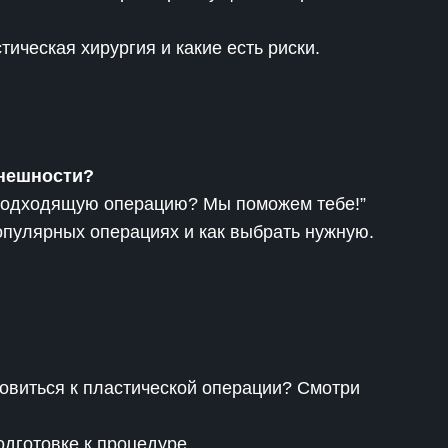
тическая хирургия и какие есть риски.
внешности?
 подходящую операцию? Мы поможем тебе!”
опулярных операциях и как выбрать нужную.
товиться к пластической операции? Смотри
дготовке к процедуре.