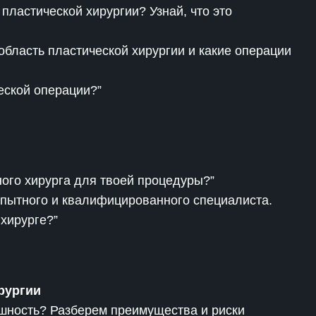
пластической хирургии? Узнай, что это
 область пластической хирургии и какие операции
еской операции?”
ного хирурга для твоей процедуры?”
опытного и квалифицированного специалиста.
 хирурге?”
рургии
ешность? Разберем преимущества и риски