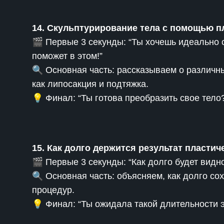
14. Скульптурирование тела с помощью п
🎬 Первые 3 секунды: “Ты хочешь идеально 
поможет в этом!”
🔍 Основная часть: рассказываем о различн
как липосакция и подтяжка.
💡 Финал: “Ты готова преобразить свое тело
15. Как долго держится результат пласти
🎬 Первые 3 секунды: “Как долго будет видн
🔍 Основная часть: объясняем, как долго с
процедур.
💡 Финал: “Ты ожидала такой длительности 