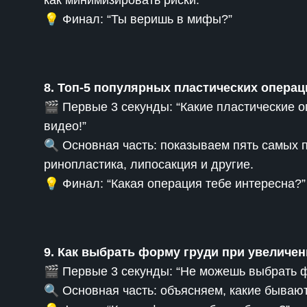
как минимизировать риски.
💡 Финал: “Ты веришь в мифы?”
8. Топ-5 популярных пластических операц
🎬 Первые 3 секунды: “Какие пластические 
видео!”
🔍 Основная часть: показываем пять самых 
ринопластика, липосакция и другие.
💡 Финал: “Какая операция тебе интересна?”
9. Как выбрать форму груди при увеличе
🎬 Первые 3 секунды: “Не можешь выбрать 
🔍 Основная часть: объясняем, какие бываю