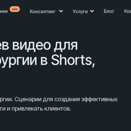
new
ение
Блог
Ко
Консалтинг
Услуги
в видео для
ургии в Shorts,
ургии. Сценарии для создания эффективных
ги и привлекать клиентов.