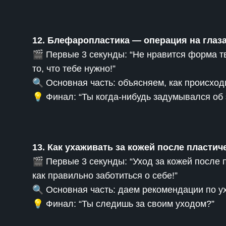
12. Блефаропластика — операция на глаз
🎬 Первые 3 секунды: “Не нравится форма т
то, что тебе нужно!”
🔍 Основная часть: объясняем, как происхо
💡 Финал: “Ты когда-нибудь задумывался об 
13. Как ухаживать за кожей после пласти
🎬 Первые 3 секунды: “Уход за кожей после 
как правильно заботиться о себе!”
🔍 Основная часть: даем рекомендации по ух
💡 Финал: “Ты следишь за своим уходом?”