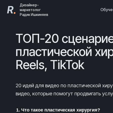
Дизайнер-
R
.
Обуч
маркетолог
Радик Ишкиняев
ТОП-20 сценарие
пластической хир
Reels, TikTok
20 идей для видео по пластической хир
видео, которые помогут продвигать услу
1. Что такое пластическая хирургия?