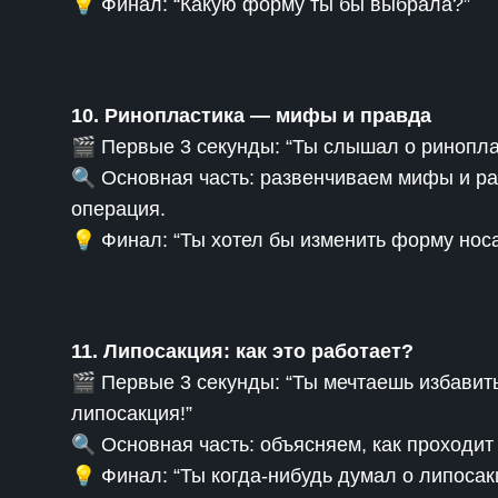
💡 Финал: “Какую форму ты бы выбрала?”
10. Ринопластика — мифы и правда
🎬 Первые 3 секунды: “Ты слышал о ринопл
🔍 Основная часть: развенчиваем мифы и ра
операция.
💡 Финал: “Ты хотел бы изменить форму нос
11. Липосакция: как это работает?
🎬 Первые 3 секунды: “Ты мечтаешь избавить
липосакция!”
🔍 Основная часть: объясняем, как проходит
💡 Финал: “Ты когда-нибудь думал о липосак