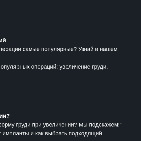
ий
операции самые популярные? Узнай в нашем
популярных операций: увеличение груди,
нии?
форму груди при увеличении? Мы подскажем!”
т импланты и как выбрать подходящий.