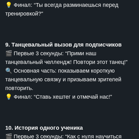
💡 Финал: “Ты всегда разминаешься перед
тренировкой?”
9. Танцевальный вызов для подписчиков
🎬 Первые 3 секунды: “Прими наш
танцевальный челлендж! Повтори этот танец!”
🔍 Основная часть: показываем короткую
танцевальную связку и призываем зрителей
повторить.
💡 Финал: “Ставь хештег и отмечай нас!”
10. История одного ученика
🎬 Первые 3 секунды: “Как с нуля научиться