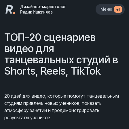
R
.
Дизайнер-маркетолог
Меню
+1
Радик Ишкиняев
ТОП-20 сценариев
видео для
танцевальных студий в
Shorts, Reels, TikTok
20 идей для видео, которые помогут танцевальным
студиям привлечь новых учеников, показать
атмосферу занятий и продемонстрировать
результаты учеников.