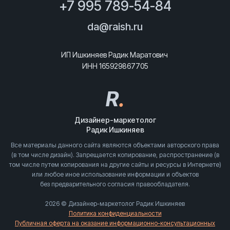
+7 995 789-54-84
da@raish.ru
ИП Ишкиняев Радик Маратович
ИНН 165929867705
R
.
Дизайнер-маркетолог
Радик Ишкиняев
Все материалы данного сайта являются объектами авторского права
(в том числе дизайн). Запрещается копирование, распространение (в
том числе путем копирования на другие сайты и ресурсы в Интернете)
или любое иное использование информации и объектов
без предварительного согласия правообладателя.
2026 © Дизайнер-маркетолог Радик Ишкиняев
Политика конфиденциальности
Публичная оферта на оказание информационно-консультационных