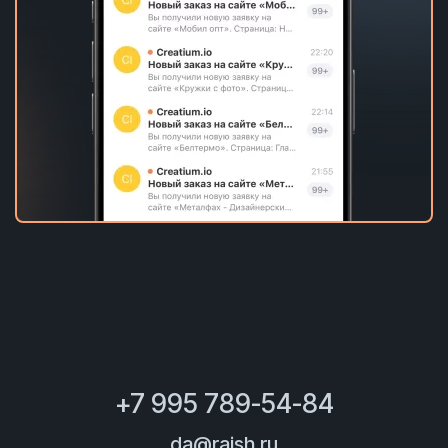
+7 995 789-54-84
da@raish.ru