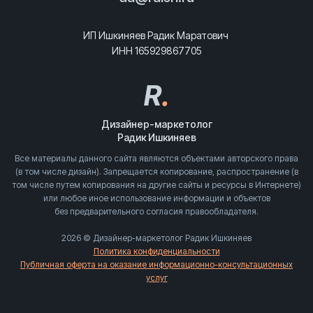
ИП Ишкиняев Радик Маратович
ИНН 165929867705
R
.
Дизайнер-маркетолог
Радик Ишкиняев
Все материалы данного сайта являются объектами авторского права
(в том числе дизайн). Запрещается копирование, распространение (в
том числе путем копирования на другие сайты и ресурсы в Интернете)
или любое иное использование информации и объектов
без предварительного согласия правообладателя.
2026 © Дизайнер-маркетолог Радик Ишкиняев
Политика конфиденциальности
Публичная оферта на оказание информационно-консультационных
услуг