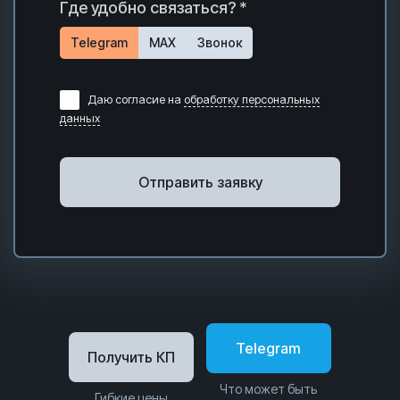
Где удобно связаться? *
Telegram
MAX
Звонок
Даю согласие на
обработку персональных
данных
Отправить заявку
Telegram
Получить КП
Что может быть
Гибкие цены