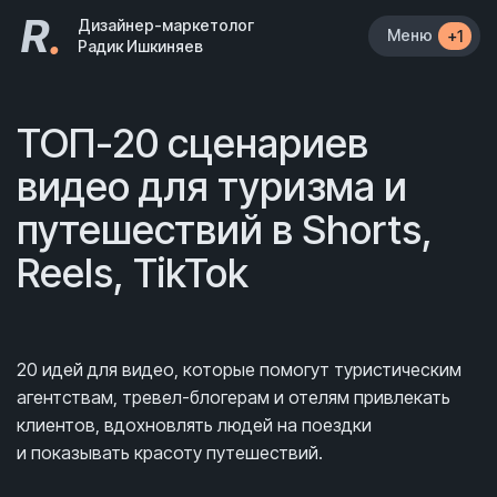
R
.
Дизайнер-маркетолог
Меню
+1
Радик Ишкиняев
ТОП-20 сценариев
видео для туризма и
путешествий в Shorts,
Reels, TikTok
20 идей для видео, которые помогут туристическим
агентствам, тревел-блогерам и отелям привлекать
клиентов, вдохновлять людей на поездки
и показывать красоту путешествий.