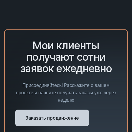
Мои клиенты
получают сотни
заявок ежедневно
Присоединяйтесь! Расскажите о вашем
проекте и начните получать заказы уже через
неделю
Заказать продвижение