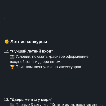
⁃
🌞
Летние конкурсы
“Лучший летний вход”
📸 Условия: показать красивое оформление
входной зоны и двери летом.
🏆 Приз: комплект уличных аксессуаров.
⁃
“Дверь мечты у моря”
🎬 Первые 3 секунды: “Хотите иметь входную дверь