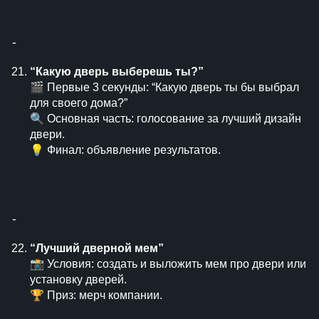
⁃
“Какую дверь выберешь ты?”
🎬 Первые 3 секунды: “Какую дверь ты бы выбрал
для своего дома?”
🔍 Основная часть: голосование за лучший дизайн
двери.
💡 Финал: объявление результатов.
⁃
“Лучший дверной мем”
📸 Условия: создать и выложить мем про двери или
установку дверей.
🏆 Приз: мерч компании.