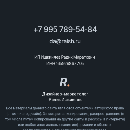
+7 995 789-54-84
da@raish.ru
ИП Ишкиняев Радик Маратович
ИНН 165929867705
R
.
Дизайнер-маркетолог
Радик Ишкиняев
Все материалы данного сайта являются объектами авторского права
(в том числе дизайн). Запрещается копирование, распространение (в
том числе путем копирования на другие сайты и ресурсы в Интернете)
или любое иное использование информации и объектов