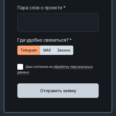
Пара слов о проекте *
Где удобно связаться? *
Telegram
MAX
Звонок
Даю согласие на
обработку персональных
данных
Отправить заявку