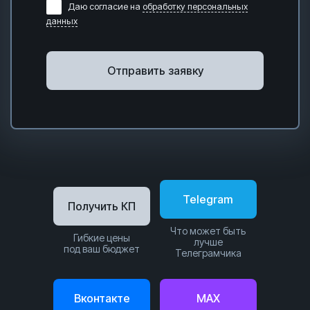
Даю согласие на
обработку персональных
данных
Отправить заявку
Telegram
Получить КП
Что может быть
Гибкие цены
лучше
под ваш бюджет
Телеграмчика
Вконтакте
MAX