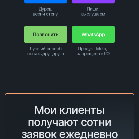
Дуров,
Пиши,
верни стену!
выслушаем
Позвонить
WhatsApp
Лучший способ
Продукт Meta,
понять друг друга
запрещена в РФ
Мои клиенты
получают сотни
заявок ежедневно