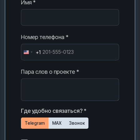
Имя *
Номер телефона *
+1
Пара слов о проекте *
Где удобно связаться? *
Telegram
MAX
Звонок