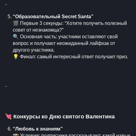
⁃
“Образовательный Secret Santa”
🎬 Первые 3 секунды: “Хотите получить полезный
совет от незнакомца?”
🔍 Основная часть: участники оставляют свой
вопрос и получают неожиданный лайфхак от
другого участника.
💡 Финал: самый интересный ответ получает приз.
⁃
💘
Конкурсы ко Дню святого Валентина
“Любовь к знаниям”
📸 Условия: подписчики рассказывают, какой навык