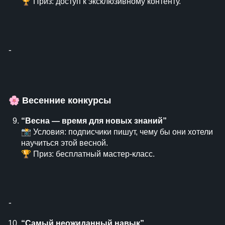
🏆 Приз: доступ к эксклюзивному контенту.
⁃
🌸
Весенние конкурсы
“Весна — время для новых знаний”
📸 Условия: подписчики пишут, чему бы они хотели
научиться этой весной.
🏆 Приз: бесплатный мастер-класс.
⁃
“Самый неожиданный навык”