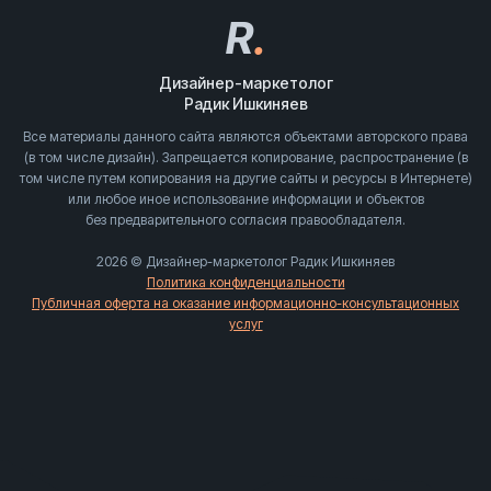
R
.
Дизайнер-маркетолог
Радик Ишкиняев
Все материалы данного сайта являются объектами авторского права
(в том числе дизайн). Запрещается копирование, распространение (в
том числе путем копирования на другие сайты и ресурсы в Интернете)
или любое иное использование информации и объектов
без предварительного согласия правообладателя.
2026 © Дизайнер-маркетолог Радик Ишкиняев
Политика конфиденциальности
Публичная оферта на оказание информационно-консультационных
услуг