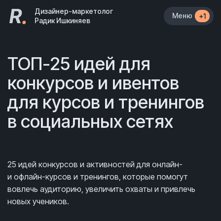
R
.
Дизайнер-маркетолог
Меню
+1
Радик Ишкиняев
ТОП-25 идей для
конкурсов и ивентов
для курсов и тренингов
в социальных сетях
25 идей конкурсов и активностей для онлайн-
и офлайн-курсов и тренингов, которые помогут
вовлечь аудиторию, увеличить охваты и привлечь
новых учеников.