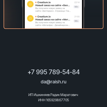
+7 995 789-54-84
da@raish.ru
ИП Ишкиняев Радик Маратович
ИНН 165929867705